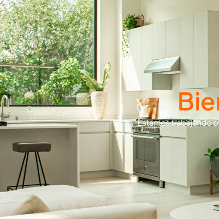
Bie
Estamos trabajando p