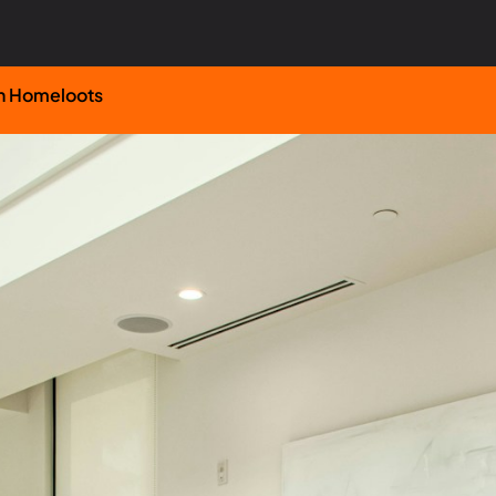
on Homeloots