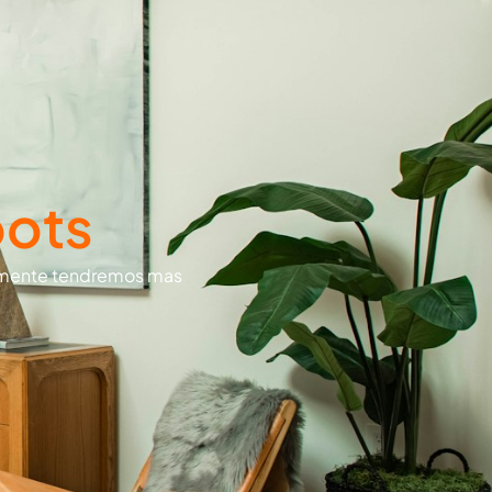
oots
mamente tendremos mas