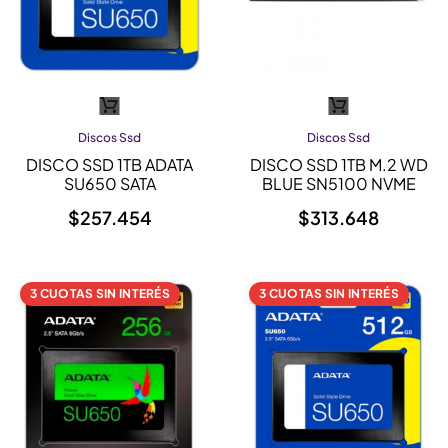
Discos Ssd
Discos Ssd
DISCO SSD 1TB ADATA
DISCO SSD 1TB M.2 WD
SU650 SATA
BLUE SN5100 NVME
$
257.454
$
313.648
3 CUOTAS SIN INTERÉS
3 CUOTAS SIN INTERÉS