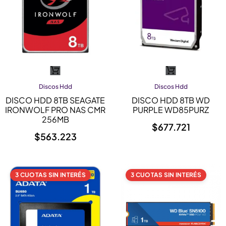
Discos Hdd
Discos Hdd
DISCO HDD 8TB SEAGATE
DISCO HDD 8TB WD
IRONWOLF PRO NAS CMR
PURPLE WD85PURZ
256MB
$
677.721
$
563.223
3 CUOTAS SIN INTERÉS
3 CUOTAS SIN INTERÉS