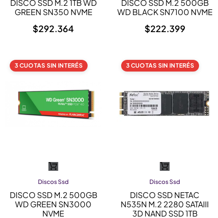
DISCO SSD M.2 1TB WD
DISCO SSD M.2 500GB
GREEN SN350 NVME
WD BLACK SN7100 NVME
$
292.364
$
222.399
3 CUOTAS SIN INTERÉS
3 CUOTAS SIN INTERÉS
Discos Ssd
Discos Ssd
DISCO SSD M.2 500GB
DISCO SSD NETAC
WD GREEN SN3000
N535N M.2 2280 SATAIII
NVME
3D NAND SSD 1TB