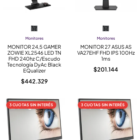
Monitores
Monitores
MONITOR 24,5 GAMER
MONITOR 27 ASUS AS
ZOWIE XL2546 LED TN
VA27EHF FHD IPS 100Hz
FHD 240hz C/escudo
1ms
Tecnología DyAc Black
$
201.144
EQualizer
$
442.329
3 CUOTAS SIN INTERÉS
3 CUOTAS SIN INTERÉS