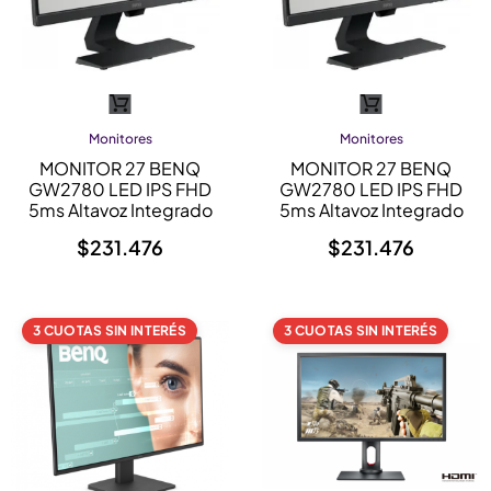
Monitores
Monitores
MONITOR 27 BENQ
MONITOR 27 BENQ
GW2780 LED IPS FHD
GW2780 LED IPS FHD
5ms Altavoz Integrado
5ms Altavoz Integrado
$
231.476
$
231.476
3 CUOTAS SIN INTERÉS
3 CUOTAS SIN INTERÉS