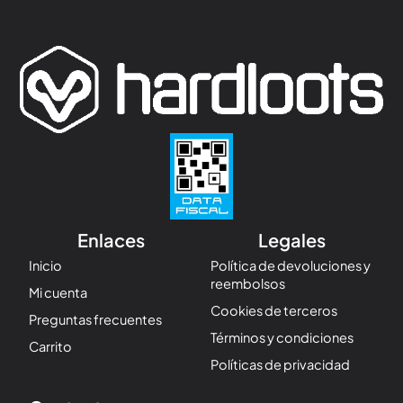
Enlaces
Legales
Inicio
Política de devoluciones y
reembolsos
Mi cuenta
Cookies de terceros
Preguntas frecuentes
Términos y condiciones
Carrito
Políticas de privacidad