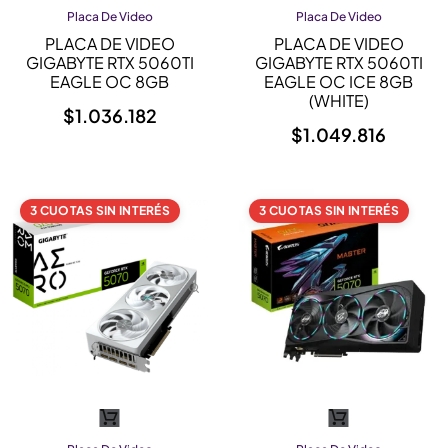
Placa De Video
Placa De Video
PLACA DE VIDEO
PLACA DE VIDEO
GIGABYTE RTX 5060TI
GIGABYTE RTX 5060TI
EAGLE OC 8GB
EAGLE OC ICE 8GB
(WHITE)
$
1.036.182
$
1.049.816
3 CUOTAS SIN INTERÉS
3 CUOTAS SIN INTERÉS