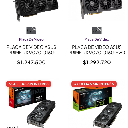
Placa De Video
Placa De Video
PLACA DE VIDEO ASUS
PLACA DE VIDEO ASUS
PRIME RX 9070 O16G
PRIME RX 9070 O16G EVO
$
1.247.500
$
1.292.720
3 CUOTAS SIN INTERÉS
3 CUOTAS SIN INTERÉS