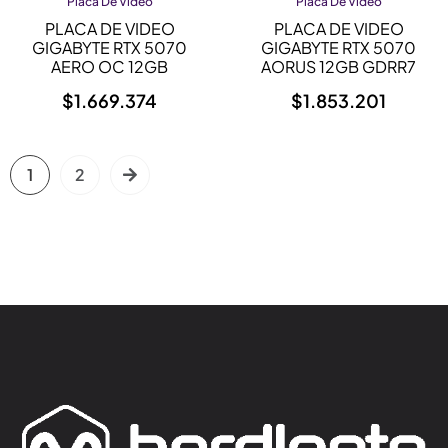
Placa De Video
Placa De Video
PLACA DE VIDEO
PLACA DE VIDEO
GIGABYTE RTX 5070
GIGABYTE RTX 5070
AERO OC 12GB
AORUS 12GB GDRR7
$
1.669.374
$
1.853.201
1
2