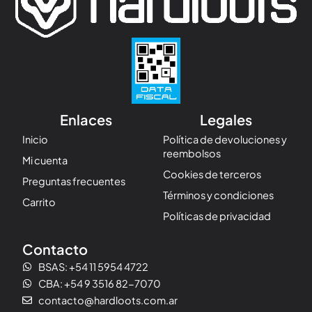
Enlaces
Legales
Inicio
Política de devoluciones y
reembolsos
Mi cuenta
Cookies de terceros
Preguntas frecuentes
Términos y condiciones
Carrito
Políticas de privacidad
Contacto
BSAS: +54 11 5954 4722
CBA: +54 9 3516 82-7070
contacto@hardloots.com.ar