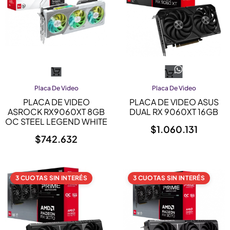
Placa De Video
Placa De Video
PLACA DE VIDEO
PLACA DE VIDEO ASUS
ASROCK RX9060XT 8GB
DUAL RX 9060XT 16GB
OC STEEL LEGEND WHITE
$
1.060.131
$
742.632
3 CUOTAS SIN INTERÉS
3 CUOTAS SIN INTERÉS