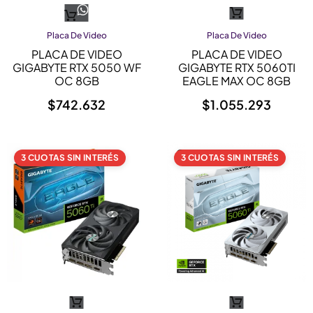
Placa De Video
Placa De Video
PLACA DE VIDEO
PLACA DE VIDEO
GIGABYTE RTX 5050 WF
GIGABYTE RTX 5060TI
OC 8GB
EAGLE MAX OC 8GB
$
742.632
$
1.055.293
3 CUOTAS SIN INTERÉS
3 CUOTAS SIN INTERÉS