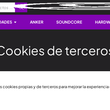
Open NOVEDADES
DADES
ANKER
SOUNDCORE
HARDW
Cookies de tercero
s cookies propias y de terceros para mejorar la experiencia