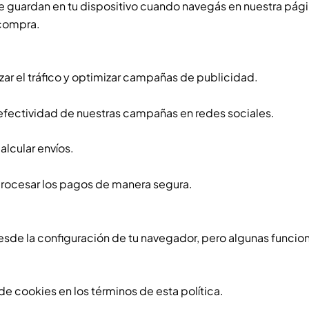
 guardan en tu dispositivo cuando navegás en nuestra págin
 compra.
zar el tráfico y optimizar campañas de publicidad.
 efectividad de nuestras campañas en redes sociales.
alcular envíos.
rocesar los pagos de manera segura.
esde la configuración de tu navegador, pero algunas funcion
 de cookies en los términos de esta política.