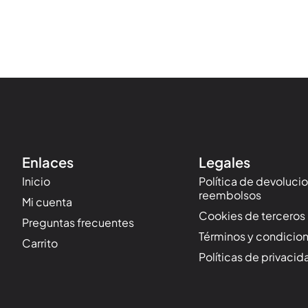
Enlaces
Legales
Inicio
Política de devoluci
reembolsos
Mi cuenta
Cookies de terceros
Preguntas frecuentes
Términos y condicio
Carrito
Políticas de privacid