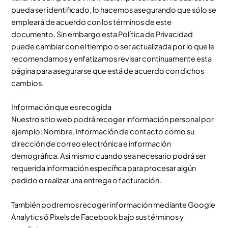
pueda ser identificado, lo hacemos asegurando que sólo se
empleará de acuerdo con los términos de este
documento. Sin embargo esta Política de Privacidad
puede cambiar con el tiempo o ser actualizada por lo que le
recomendamos y enfatizamos revisar continuamente esta
página para asegurarse que está de acuerdo con dichos
cambios.
Información que es recogida
Nuestro sitio web podrá recoger información personal por
ejemplo: Nombre, información de contacto como su
dirección de correo electrónica e información
demográfica. Así mismo cuando sea necesario podrá ser
requerida información específica para procesar algún
pedido o realizar una entrega o facturación.
También podremos recoger información mediante Google
Analytics ó Pixels de Facebook bajo sus términos y