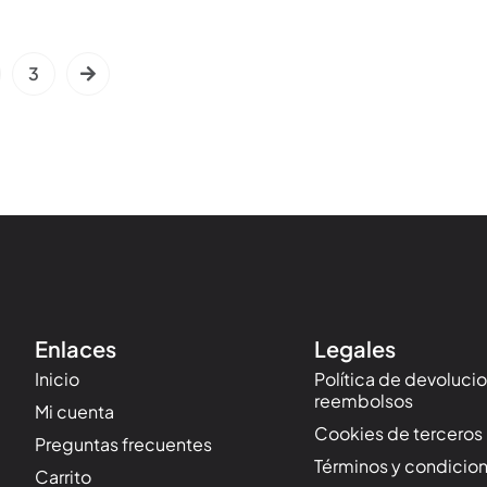
3
Enlaces
Legales
Inicio
Política de devoluci
reembolsos
Mi cuenta
Cookies de terceros
Preguntas frecuentes
Términos y condicio
Carrito