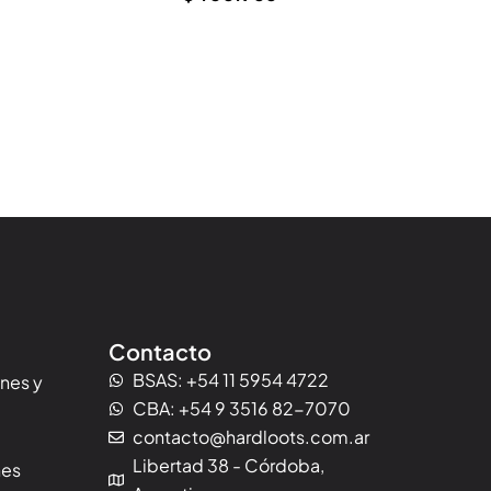
Contacto
BSAS: +54 11 5954 4722
ones y
CBA: +54 9 3516 82-7070
contacto@hardloots.com.ar
Libertad 38 - Córdoba,
nes