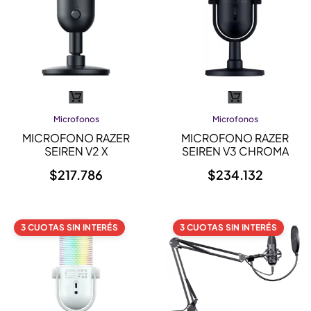
Microfonos
Microfonos
MICROFONO RAZER
MICROFONO RAZER
SEIREN V2 X
SEIREN V3 CHROMA
$
217.786
$
234.132
3 CUOTAS SIN INTERÉS
3 CUOTAS SIN INTERÉS