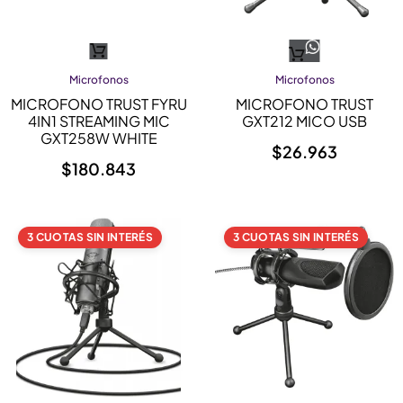
Microfonos
Microfonos
MICROFONO TRUST FYRU
MICROFONO TRUST
4IN1 STREAMING MIC
GXT212 MICO USB
GXT258W WHITE
$
26.963
$
180.843
3 CUOTAS SIN INTERÉS
3 CUOTAS SIN INTERÉS