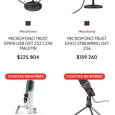
Microfonos
Microfonos
MICROFONO TRUST
MICROFONO TRUST
EMITA USB GXT 252 CON
EXXO STREAMING GXT
MALETIN
256
$
225.804
$
159.260
3 CUOTAS SIN INTERÉS
3 CUOTAS SIN INTERÉS