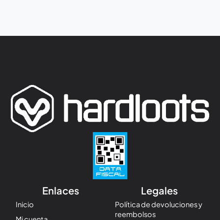
Enlaces
Legales
Inicio
Política de devoluciones y
reembolsos
Mi cuenta