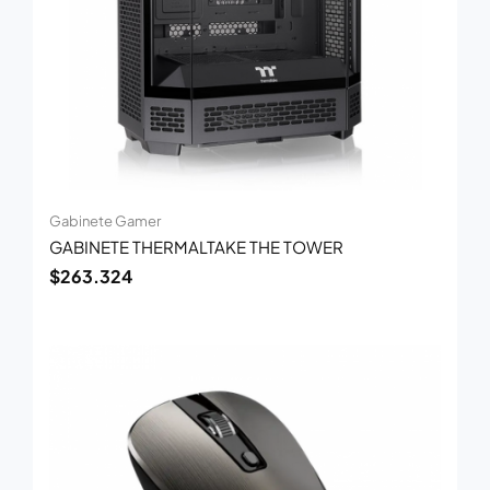
Gabinete Gamer
GABINETE THERMALTAKE THE TOWER
$
263.324