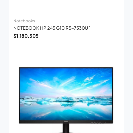
Notebooks
NOTEBOOK HP 245 G10 R5-7530U 1
$
1.180.505