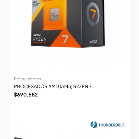
Procesadores
PROCESADOR AMD (AM5) RYZEN 7
$
690.582