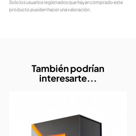
Solo los usuarios registrados que hayan comprado este
producto pueden hacer una valoración.
También podrían
interesarte...