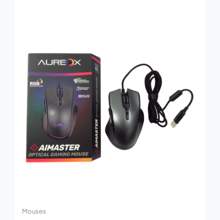
Mouses