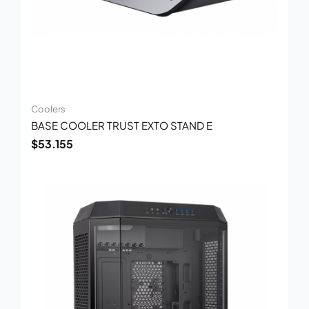
Coolers
BASE COOLER TRUST EXTO STAND E
$
53.155