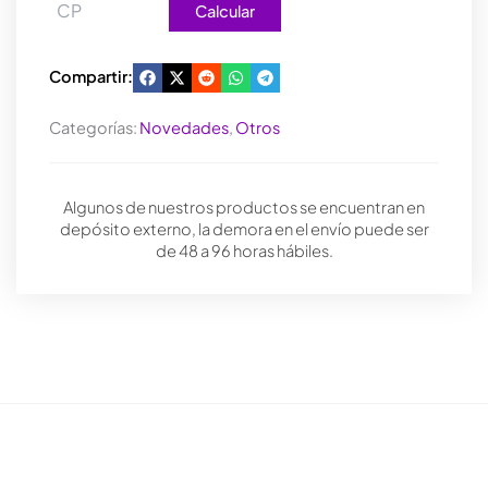
Calcular
Compartir:
Categorías:
Novedades
,
Otros
Algunos de nuestros productos se encuentran en
depósito externo, la demora en el envío puede ser
de 48 a 96 horas hábiles.