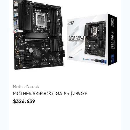
Mother Asrock
MOTHER ASROCK (LGA1851) Z890 P
$
326.639