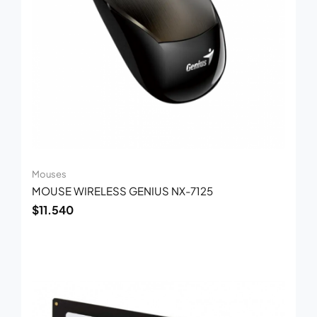
Mouses
MOUSE WIRELESS GENIUS NX-7125
$
11.540