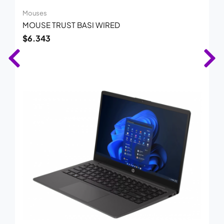
Mouses
MOUSE TRUST BASI WIRED
$
6.343