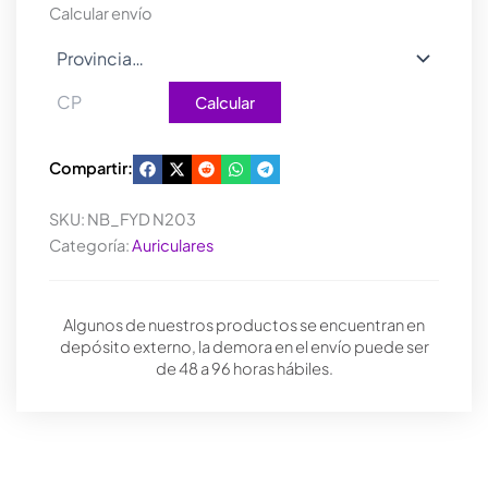
Calcular envío
Calcular
Compartir:
SKU:
NB_FYD N203
Categoría:
Auriculares
Algunos de nuestros productos se encuentran en
depósito externo, la demora en el envío puede ser
de 48 a 96 horas hábiles.