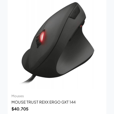
Mouses
MOUSE TRUST REXX ERGO GXT 144
$
40.705