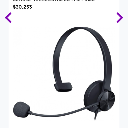
$
30.253