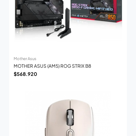
Mother Asus
MOTHER ASUS (AM5) ROG STRIX B8
$
568.920