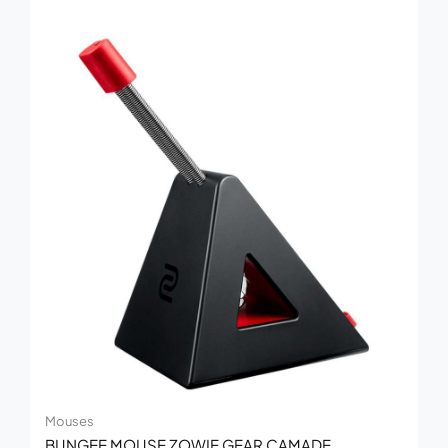
Mouses
BUNGEE MOUSE ZOWIE GEAR CAMADE