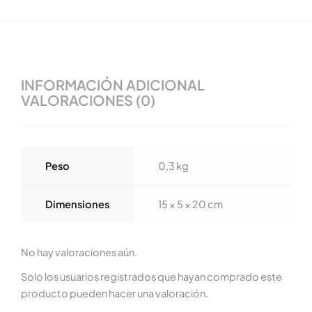
INFORMACIÓN ADICIONAL
VALORACIONES (0)
Peso
0,3 kg
Dimensiones
15 × 5 × 20 cm
No hay valoraciones aún.
Solo los usuarios registrados que hayan comprado este
producto pueden hacer una valoración.