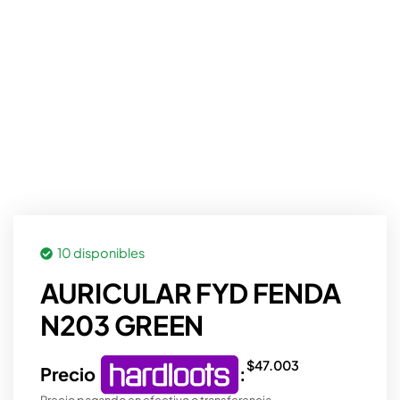
10 disponibles
AURICULAR FYD FENDA
N203 GREEN
$
47.003
Precio
:
Precio pagando en efectivo o transferencia.