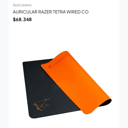
Auriculares
AURICULAR RAZER TETRA WIRED CO
$
68.348