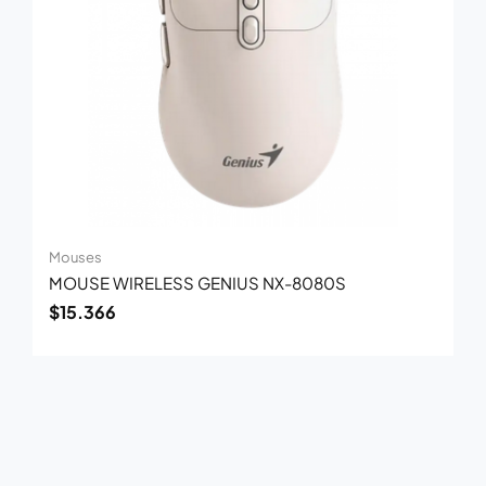
Mouses
MOUSE WIRELESS GENIUS NX-8080S
$
15.366