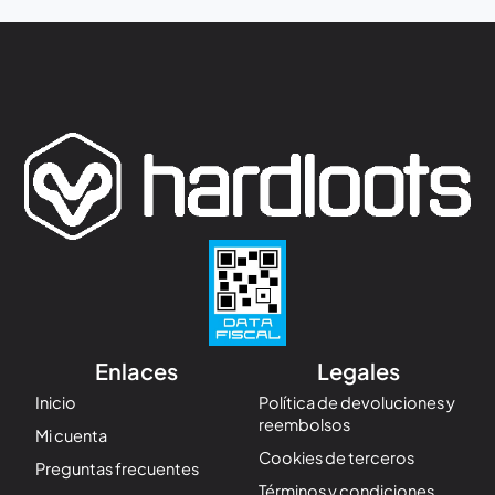
Enlaces
Legales
Inicio
Política de devoluciones y
reembolsos
Mi cuenta
Cookies de terceros
Preguntas frecuentes
Términos y condiciones