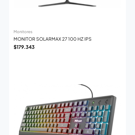
Monitores
MONITOR SOLARMAX 27 100 HZ IPS
$
179.343