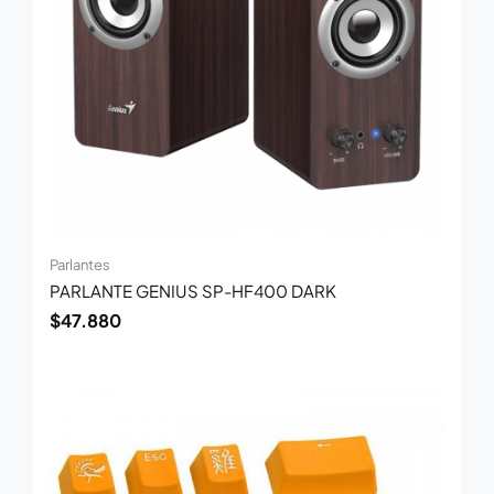
Parlantes
PARLANTE GENIUS SP-HF400 DARK
$
47.880