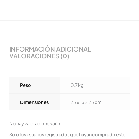
INFORMACIÓN ADICIONAL
VALORACIONES (0)
Peso
0,7 kg
Dimensiones
25 × 13 × 25 cm
No hay valoraciones aún.
Solo los usuarios registrados que hayan comprado este