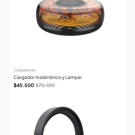
Cargadores
Cargador Inalámbrico y Lampar
$
45.500
$
70.100