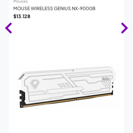
Mouses
MOUSE WIRELESS GENIUS NX-9000B
$
13.128