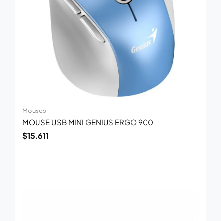
Mouses
MOUSE USB MINI GENIUS ERGO 900
$
15.611