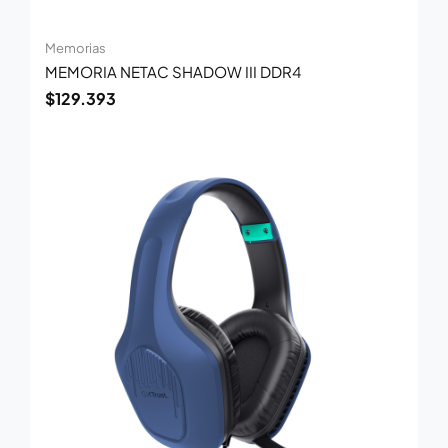
Memorias
MEMORIA NETAC SHADOW III DDR4
$
129.393