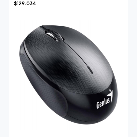
$
129.034