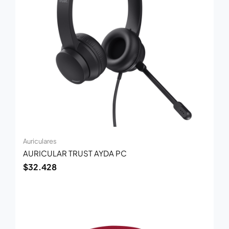
Auriculares
AURICULAR TRUST AYDA PC
$
32.428