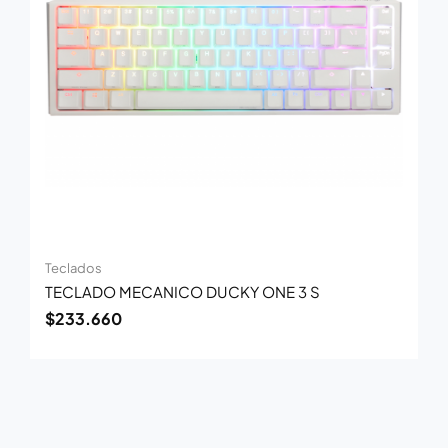
Teclados
TECLADO MECANICO DUCKY ONE 3 S
$
233.660