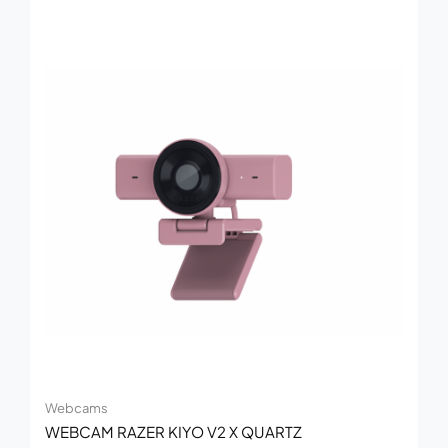
Webcams
WEBCAM RAZER KIYO V2 X QUARTZ