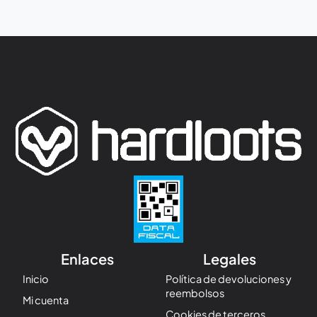
Enlaces
Legales
Inicio
Política de devoluciones y
reembolsos
Mi cuenta
Cookies de terceros