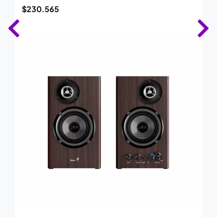
$
230.565