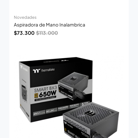
Novedades
Aspiradora de Mano Inalambrica
$
73.300
$
113.000