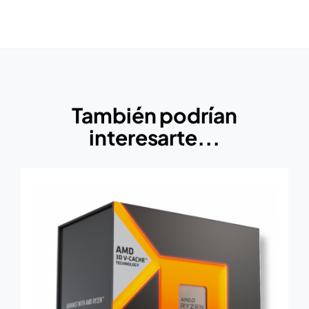
También podrían
interesarte...