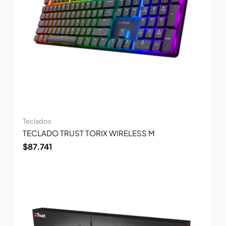
Teclados
TECLADO TRUST TORIX WIRELESS M
$
87.741