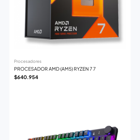
Procesadores
PROCESADOR AMD (AM5) RYZEN 7 7
$
640.954