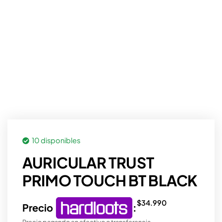
10 disponibles
AURICULAR TRUST
PRIMO TOUCH BT BLACK
$
34.990
Precio
:
Precio pagando en efectivo o transferencia.