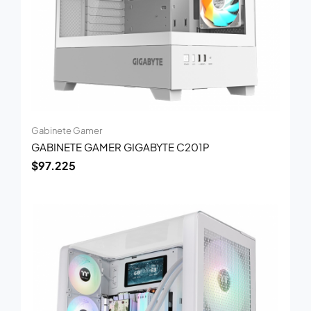
Gabinete Gamer
GABINETE GAMER GIGABYTE C201P
$
97.225