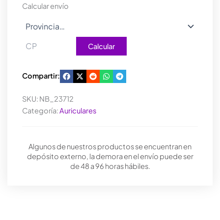
cantidad
Calcular envío
Calcular
Compartir:
SKU:
NB_23712
Categoría:
Auriculares
Algunos de nuestros productos se encuentran en
depósito externo, la demora en el envío puede ser
de 48 a 96 horas hábiles.