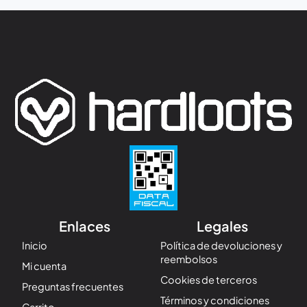
Enlaces
Legales
Inicio
Política de devoluciones y
reembolsos
Mi cuenta
Cookies de terceros
Preguntas frecuentes
Términos y condiciones