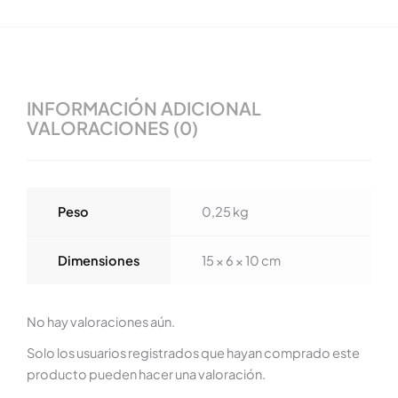
INFORMACIÓN ADICIONAL
VALORACIONES (0)
Peso
0,25 kg
Dimensiones
15 × 6 × 10 cm
No hay valoraciones aún.
Solo los usuarios registrados que hayan comprado este
producto pueden hacer una valoración.