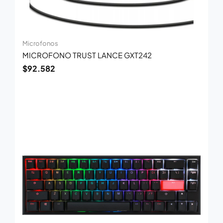
Microfonos
MICROFONO TRUST LANCE GXT242
$
92.582