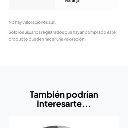
No hay valoraciones aún.
Solo los usuarios registrados que hayan comprado este
producto pueden hacer una valoración.
También podrían
interesarte...