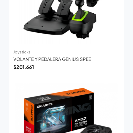
Joysticks
VOLANTE Y PEDALERA GENIUS SPEE
$
201.661