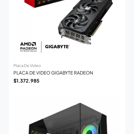
Placa De Video
PLACA DE VIDEO GIGABYTE RADEON
$
1.372.985