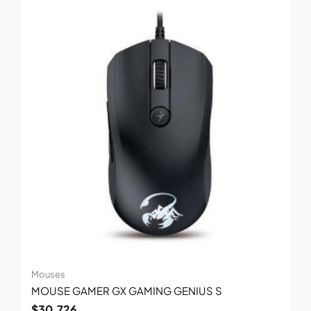
Mouses
MOUSE GAMER GX GAMING GENIUS S
$
30.726