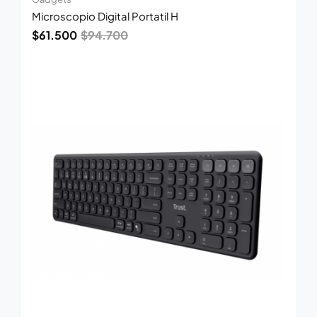
Microscopio Digital Portatil H
$
61.500
$
94.700