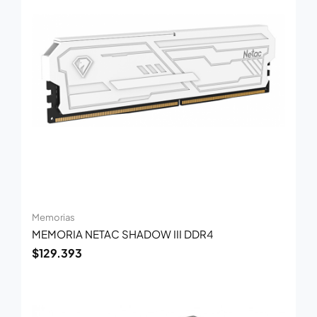
Memorias
MEMORIA NETAC SHADOW III DDR4
$
129.393