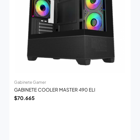
Gabinete Gamer
GABINETE COOLER MASTER 490 ELI
$
70.665