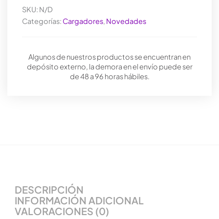
SKU:
N/D
Categorías:
Cargadores
,
Novedades
Algunos de nuestros productos se encuentran en
depósito externo, la demora en el envío puede ser
de 48 a 96 horas hábiles.
DESCRIPCIÓN
INFORMACIÓN ADICIONAL
VALORACIONES (0)