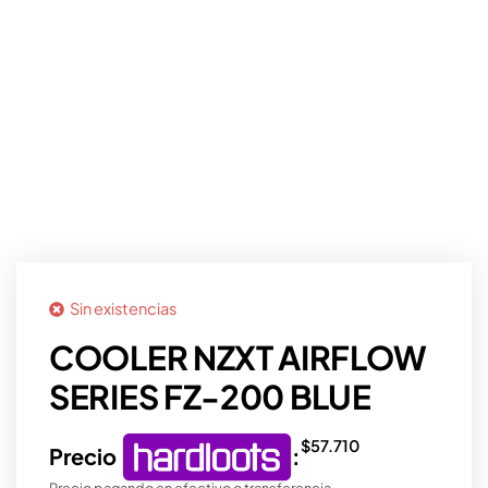
Sin existencias
COOLER NZXT AIRFLOW
SERIES FZ-200 BLUE
$
57.710
Precio
:
Precio pagando en efectivo o transferencia.