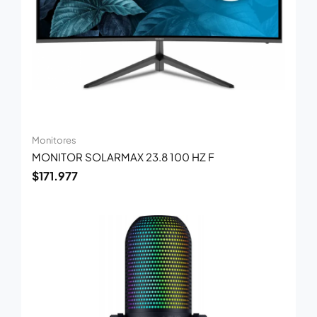
Monitores
MONITOR SOLARMAX 23.8 100 HZ F
$
171.977