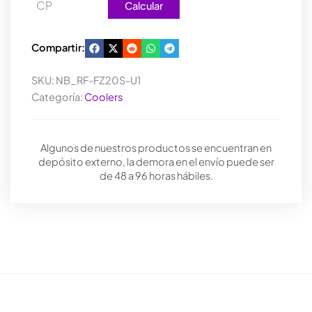
Calcular
Compartir:
SKU:
NB_RF-FZ20S-U1
Categoría:
Coolers
Algunos de nuestros productos se encuentran en
depósito externo, la demora en el envío puede ser
de 48 a 96 horas hábiles.