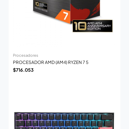
Procesadores
PROCESADOR AMD (AM4) RYZEN 7 5
$
716.053