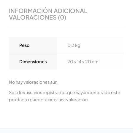
INFORMACIÓN ADICIONAL
VALORACIONES (0)
Peso
0,3 kg
Dimensiones
20 × 14 × 20 cm
No hay valoraciones aún.
Solo los usuarios registrados que hayan comprado este
producto pueden hacer una valoración.