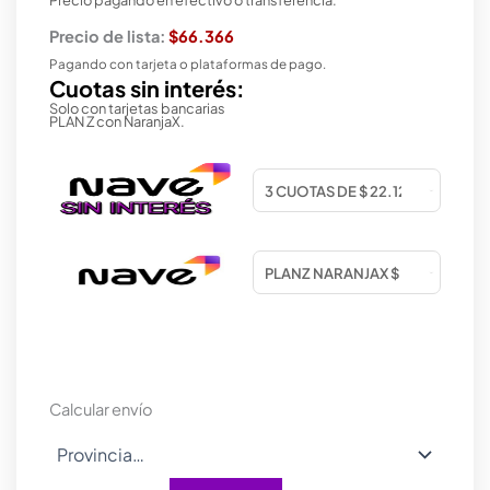
Precio de lista:
$66.366
Pagando con tarjeta o plataformas de pago.
Cuotas sin interés:
Solo con tarjetas bancarias
PLAN Z con NaranjaX.
Calcular envío