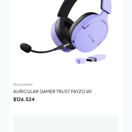
Auriculares
AURICULAR GAMER TRUST FAYZO WI
$
126.524