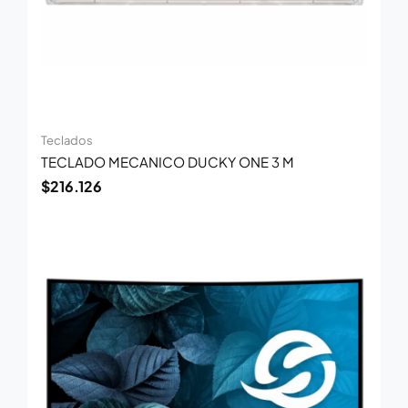
Teclados
TECLADO MECANICO DUCKY ONE 3 M
$
216.126