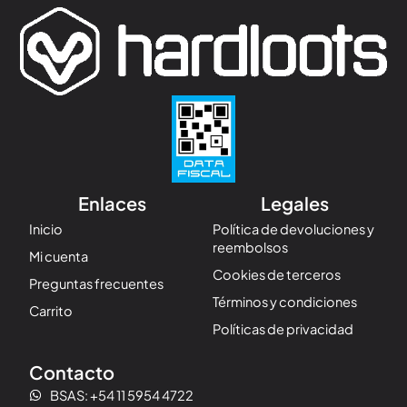
Enlaces
Legales
Inicio
Política de devoluciones y
reembolsos
Mi cuenta
Cookies de terceros
Preguntas frecuentes
Términos y condiciones
Carrito
Políticas de privacidad
Contacto
BSAS: +54 11 5954 4722