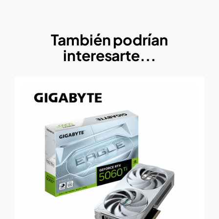
También podrían
interesarte...