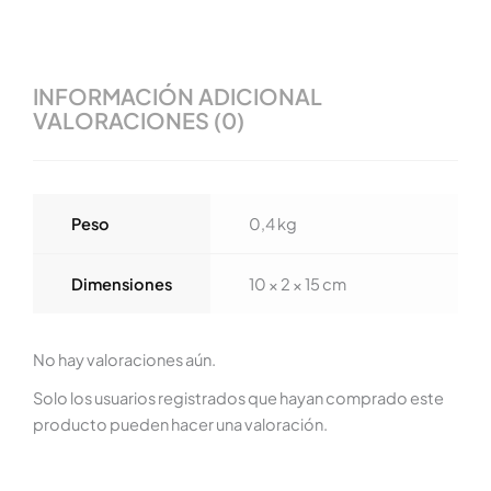
INFORMACIÓN ADICIONAL
VALORACIONES (0)
Peso
0,4 kg
Dimensiones
10 × 2 × 15 cm
No hay valoraciones aún.
Solo los usuarios registrados que hayan comprado este
producto pueden hacer una valoración.