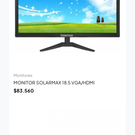
Monitores
MONITOR SOLARMAX 18.5 VGA/HDMI
$
83.560