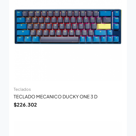
Teclados
TECLADO MECANICO DUCKY ONE 3 D
$
226.302