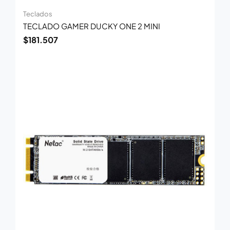
Teclados
TECLADO GAMER DUCKY ONE 2 MINI
$
181.507