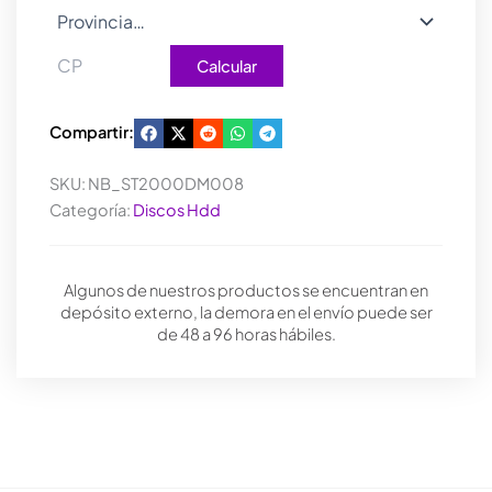
Calcular
Compartir:
SKU:
NB_ST2000DM008
Categoría:
Discos Hdd
Algunos de nuestros productos se encuentran en
depósito externo, la demora en el envío puede ser
de 48 a 96 horas hábiles.