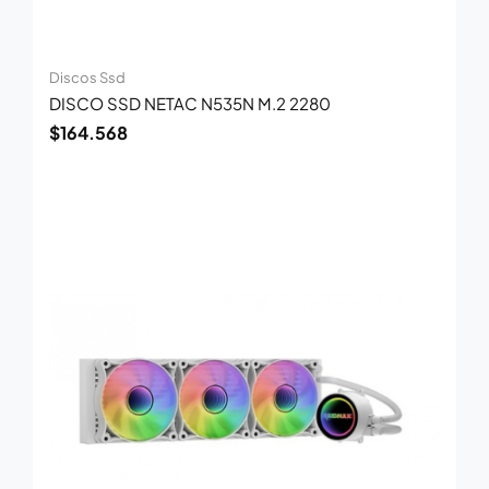
Discos Ssd
DISCO SSD NETAC N535N M.2 2280
$
164.568