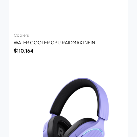
Coolers
WATER COOLER CPU RAIDMAX INFIN
$
110.164