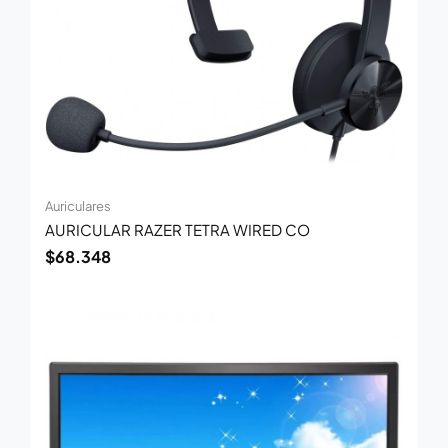
Auriculares
AURICULAR RAZER TETRA WIRED CO
$
68.348