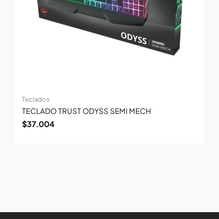
Teclados
TECLADO TRUST ODYSS SEMI MECH
$
37.004