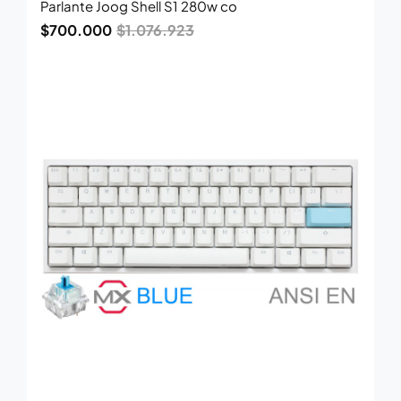
Parlante Joog Shell S1 280w co
$
700.000
$
1.076.923