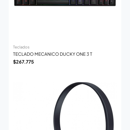
Teclados
TECLADO MECANICO DUCKY ONE 3 T
$
267.775