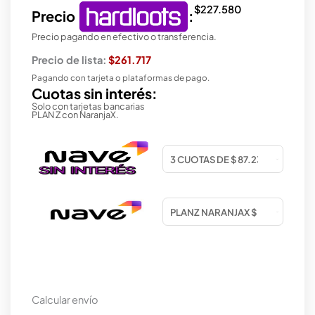
$
227.580
Precio
:
Precio pagando en efectivo o transferencia.
Precio de lista:
$261.717
Pagando con tarjeta o plataformas de pago.
Cuotas sin interés:
Solo con tarjetas bancarias
PLAN Z con NaranjaX.
Calcular envío