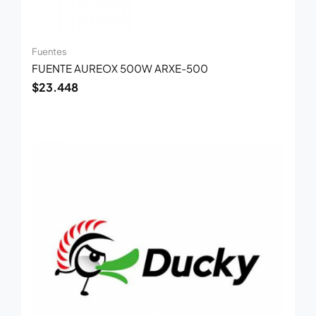
Fuentes
FUENTE AUREOX 500W ARXE-500
$
23.448