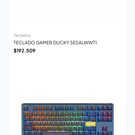
Teclados
TECLADO GAMER DUCKY SESALWWT1
$
192.509