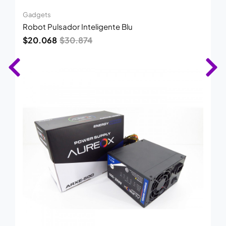
Gadgets
Robot Pulsador Inteligente Blu
$
20.068
$
30.874