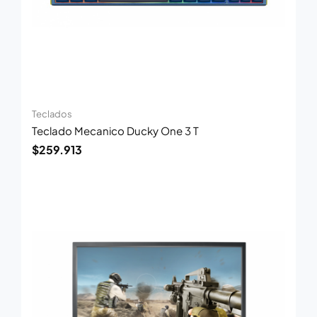
Teclados
Teclado Mecanico Ducky One 3 T
$
259.913