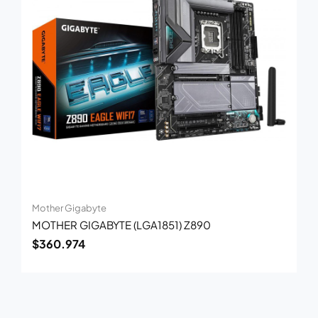
Mother Gigabyte
MOTHER GIGABYTE (LGA1851) Z890
$
360.974