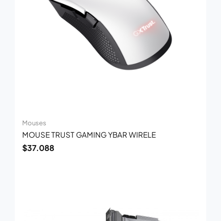
Mouses
MOUSE TRUST GAMING YBAR WIRELE
$
37.088