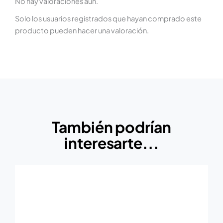
No hay valoraciones aún.
Solo los usuarios registrados que hayan comprado este
producto pueden hacer una valoración.
También podrían
interesarte...