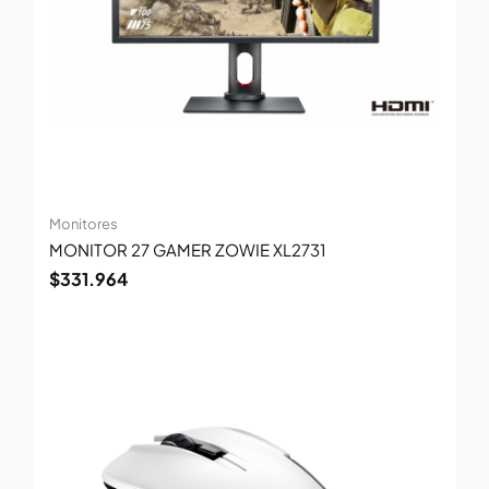
Monitores
MONITOR 27 GAMER ZOWIE XL2731
$
331.964