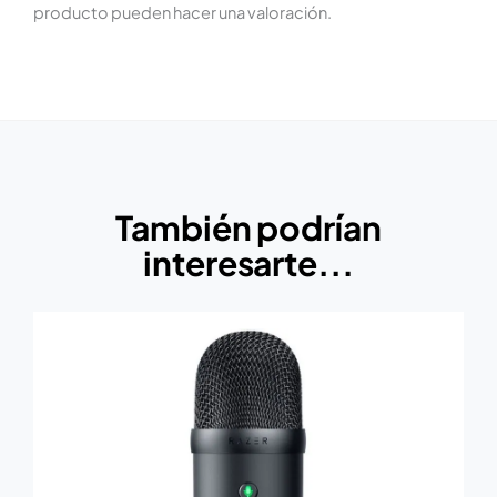
producto pueden hacer una valoración.
También podrían
interesarte...