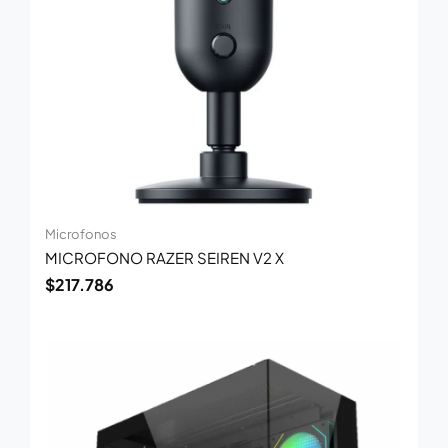
Microfonos
MICROFONO RAZER SEIREN V2 X
$
217.786