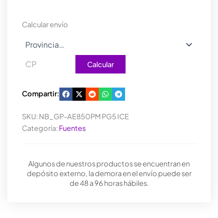
Calcular envío
Calcular
Compartir:
SKU:
NB_GP-AE850PM PG5 ICE
Categoría:
Fuentes
Algunos de nuestros productos se encuentran en
depósito externo, la demora en el envío puede ser
de 48 a 96 horas hábiles.