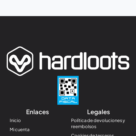
Enlaces
Legales
Inicio
Política de devoluciones y
reembolsos
Mi cuenta
Cookies de terceros