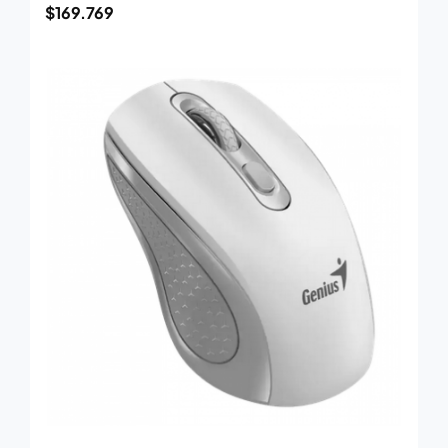
$
169.769