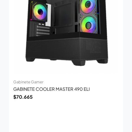
Gabinete Gamer
GABINETE COOLER MASTER 490 ELI
$
70.665