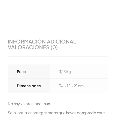
INFORMACIÓN ADICIONAL
VALORACIONES (0)
Peso
3,13 kg
Dimensiones
34 × 12 × 21 cm
No hay valoraciones aún.
Solo los usuarios registrados que hayan comprado este