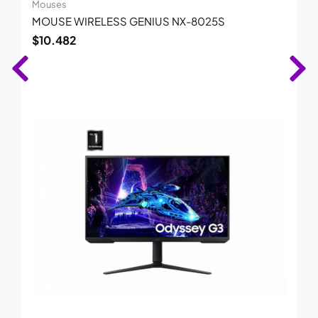
Mouses
MOUSE WIRELESS GENIUS NX-8025S
$
10.482