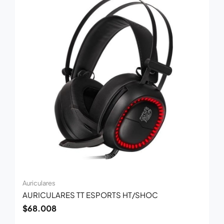
Auriculares
AURICULARES TT ESPORTS HT/SHOC
$
68.008