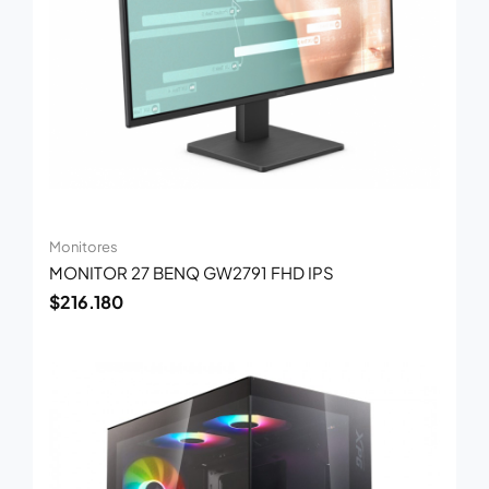
Monitores
MONITOR 27 BENQ GW2791 FHD IPS
$
216.180