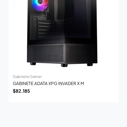
Gabinete Gamer
GABINETE ADATA XPG INVADER X M
$
82.185