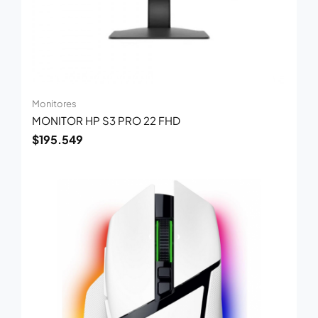
Monitores
MONITOR HP S3 PRO 22 FHD
$
195.549