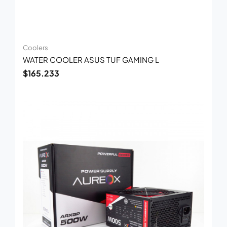
Coolers
WATER COOLER ASUS TUF GAMING L
$
165.233