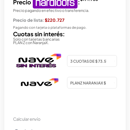
Precio
:
Precio pagando en efectivo o transferencia.
Precio de lista:
$220.727
Pagando con tarjeta o plataformas de pago.
Cuotas sin interés:
Solo con tarjetas bancarias
PLAN Z con NaranjaX.
Calcular envío