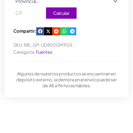
Calcular
Compartir:
SKU:
NB_GP-UD850GM PG5
Categoría:
Fuentes
Algunos de nuestros productos se encuentran en
depósito externo, la demora en el envío puede ser
de 48 a 96 horas hábiles.