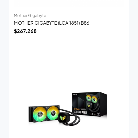
Mother Gigabyte
MOTHER GIGABYTE (LGA 1851) B86
$
267.268