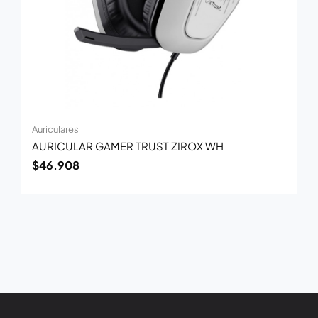
Auriculares
AURICULAR GAMER TRUST ZIROX WH
$
46.908