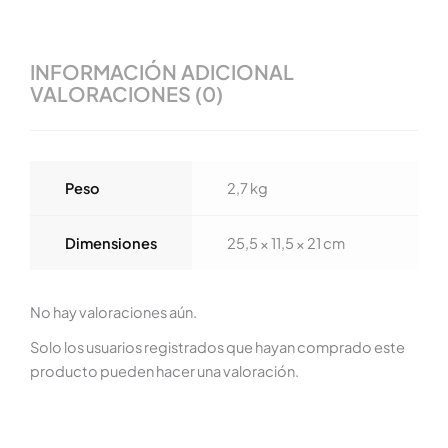
INFORMACIÓN ADICIONAL
VALORACIONES (0)
Peso
2,7 kg
Dimensiones
25,5 × 11,5 × 21 cm
No hay valoraciones aún.
Solo los usuarios registrados que hayan comprado este
producto pueden hacer una valoración.