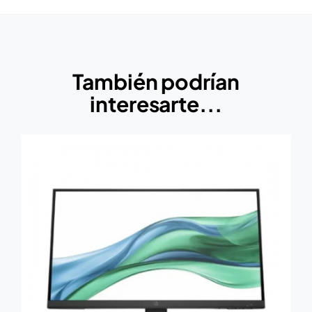
También podrían
interesarte...