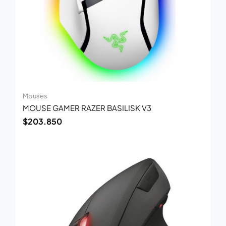
Mouses
MOUSE GAMER RAZER BASILISK V3
$
203.850