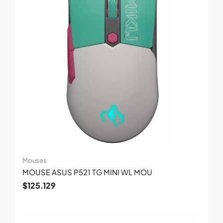
Mouses
MOUSE ASUS P521 TG MINI WL MOU
$
125.129