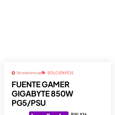
Sin existencias
SOLO ENVÍOS
FUENTE GAMER
GIGABYTE 850W
PG5/PSU
$
191.936