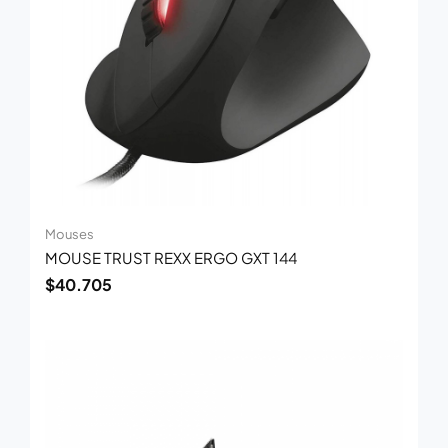
Mouses
MOUSE TRUST REXX ERGO GXT 144
$
40.705