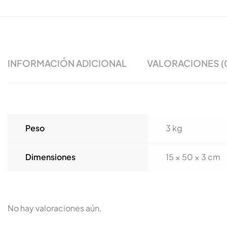
INFORMACIÓN ADICIONAL
VALORACIONES (
Peso
3 kg
Dimensiones
15 × 50 × 3 cm
No hay valoraciones aún.