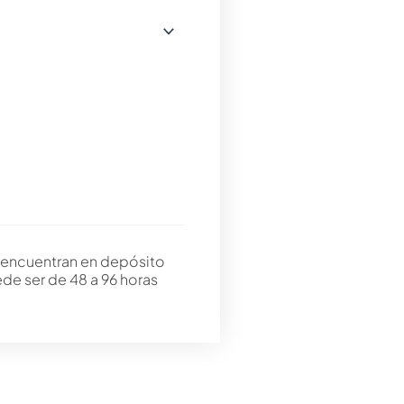
 encuentran en depósito
ede ser de 48 a 96 horas