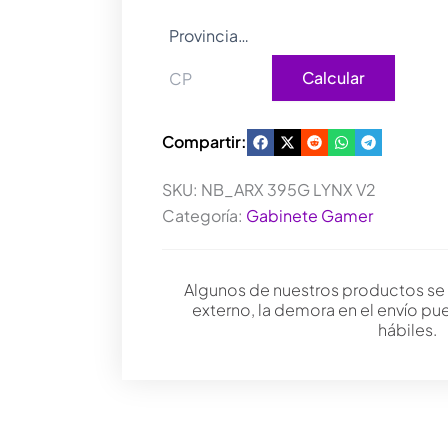
Calcular
Compartir:
SKU:
NB_ARX 395G LYNX V2
Categoría:
Gabinete Gamer
Algunos de nuestros productos se
externo, la demora en el envío pu
hábiles.