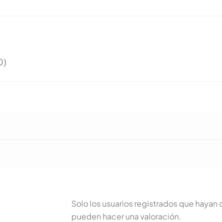
0)
Solo los usuarios registrados que haya
pueden hacer una valoración.