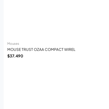
Mouses
MOUSE TRUST OZAA COMPACT WIREL
$
37.490