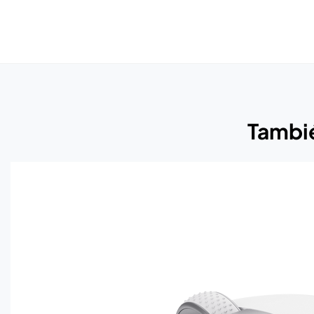
Tambié