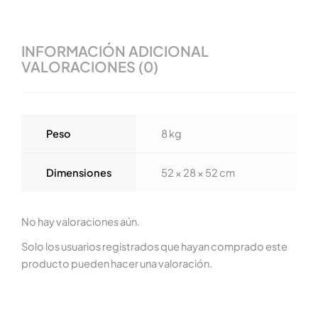
INFORMACIÓN ADICIONAL
VALORACIONES (0)
Peso
8 kg
Dimensiones
52 × 28 × 52 cm
No hay valoraciones aún.
Solo los usuarios registrados que hayan comprado este
producto pueden hacer una valoración.