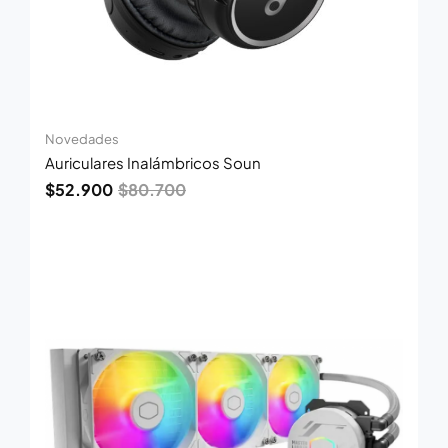
Novedades
Auriculares Inalámbricos Soun
$
52.900
$
80.700