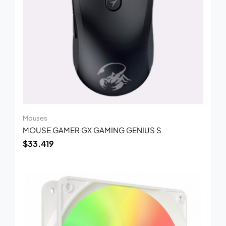
Mouses
MOUSE GAMER GX GAMING GENIUS S
$
33.419