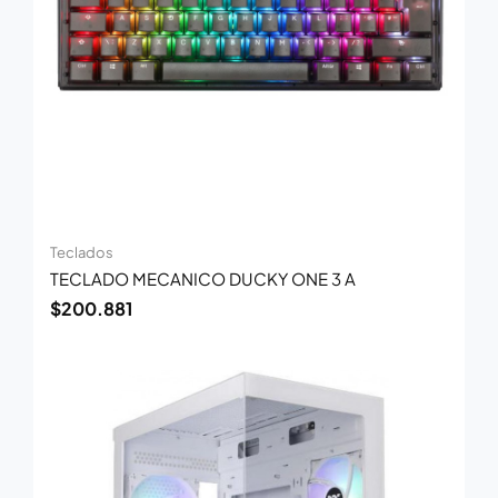
Teclados
TECLADO MECANICO DUCKY ONE 3 A
$
200.881