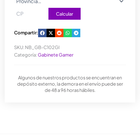
Calcular
Compartir:
SKU:
NB_GB-C102GI
Categoría:
Gabinete Gamer
Algunos de nuestros productos se encuentran en
depósito externo, la demora en el envío puede ser
de 48 a 96 horas hábiles.