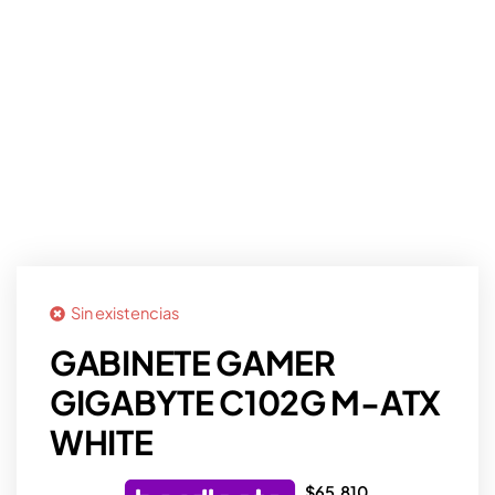
Sin existencias
GABINETE GAMER
GIGABYTE C102G M-ATX
WHITE
$
65.810