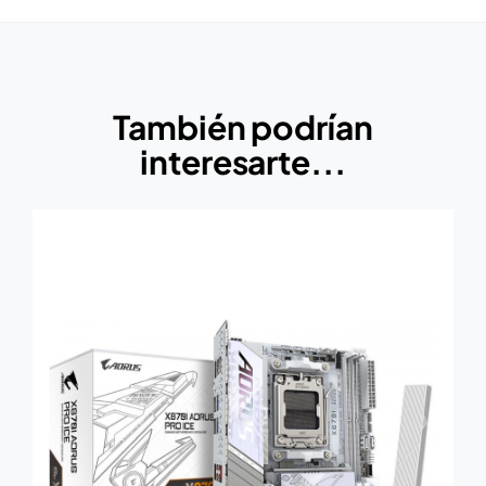
También podrían
interesarte...