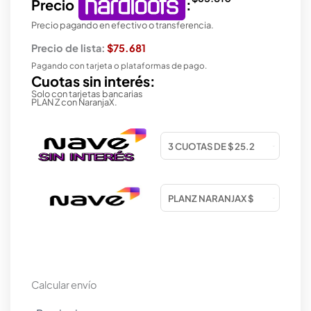
Precio
:
Precio pagando en efectivo o transferencia.
Precio de lista:
$75.681
Pagando con tarjeta o plataformas de pago.
Cuotas sin interés:
Solo con tarjetas bancarias
PLAN Z con NaranjaX.
Calcular envío