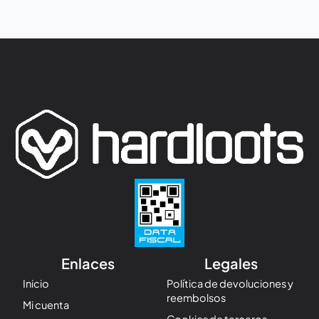
Enlaces
Legales
Inicio
Política de devoluciones y
reembolsos
Mi cuenta
Cookies de terceros