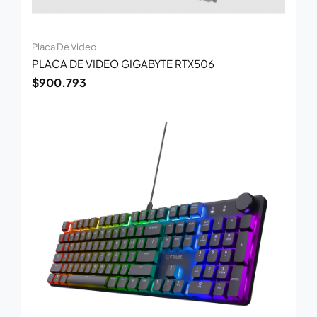
Placa De Video
PLACA DE VIDEO GIGABYTE RTX506
$
900.793