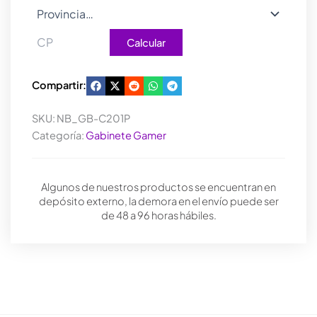
Calcular
Compartir:
SKU:
NB_GB-C201P
Categoría:
Gabinete Gamer
Algunos de nuestros productos se encuentran en
depósito externo, la demora en el envío puede ser
de 48 a 96 horas hábiles.