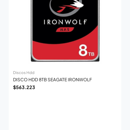
Discos Hdd
DISCO HDD 8TB SEAGATE IRONWOLF
$
563.223