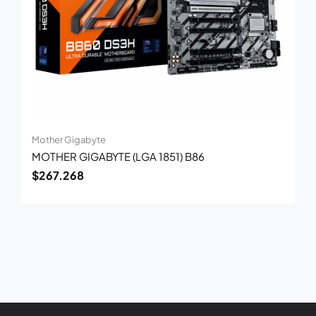
Mother Gigabyte
MOTHER GIGABYTE (LGA 1851) B86
$
267.268