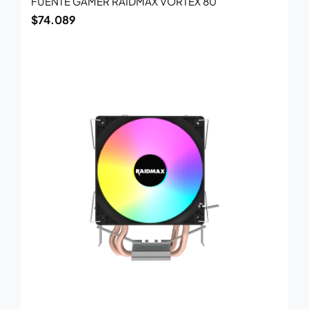
FUENTE GAMER RAIDMAX VORTEX 80
$
74.089