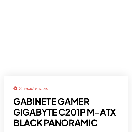
Sin existencias
GABINETE GAMER
GIGABYTE C201P M-ATX
BLACK PANORAMIC