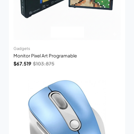
Gadgets
Monitor Pixel Art Programable
$
67.519
$
103.875