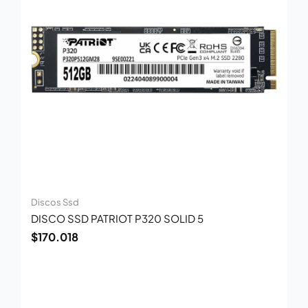
Discos Ssd
DISCO SSD PATRIOT P320 SOLID 5
$
170.018