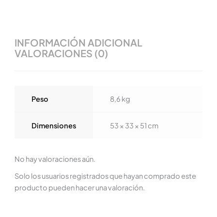
INFORMACIÓN ADICIONAL
VALORACIONES (0)
Peso
8,6 kg
Dimensiones
53 × 33 × 51 cm
No hay valoraciones aún.
Solo los usuarios registrados que hayan comprado este
producto pueden hacer una valoración.