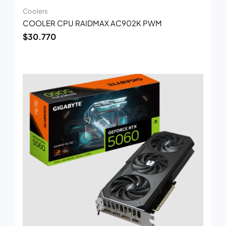
Coolers
COOLER CPU RAIDMAX AC902K PWM
$
30.770