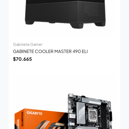
Gabinete Gamer
GABINETE COOLER MASTER 490 ELI
$
70.665