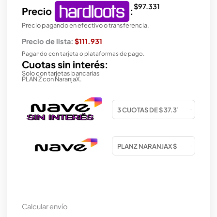
$
97.331
Precio
:
Precio pagando en efectivo o transferencia.
Precio de lista:
$111.931
Pagando con tarjeta o plataformas de pago.
Cuotas sin interés:
Solo con tarjetas bancarias
PLAN Z con NaranjaX.
Calcular envío