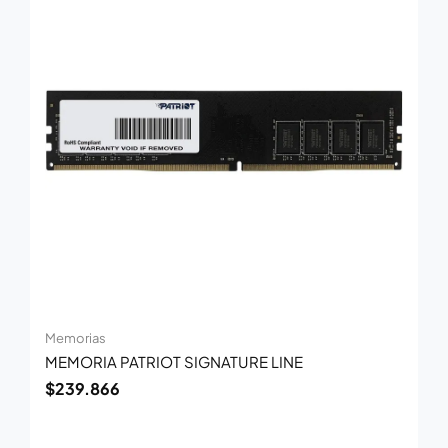
Memorias
MEMORIA PATRIOT SIGNATURE LINE
$
239.866