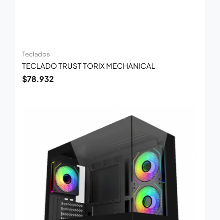
Teclados
TECLADO TRUST TORIX MECHANICAL
$
78.932