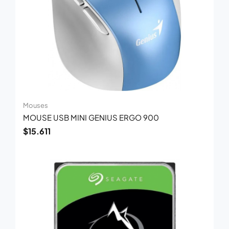
Mouses
MOUSE USB MINI GENIUS ERGO 900
$
15.611