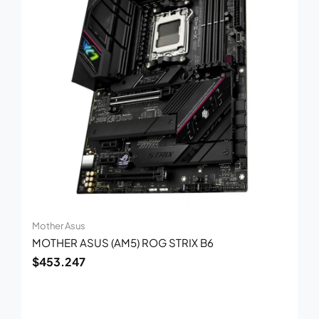
Mother Asus
MOTHER ASUS (AM5) ROG STRIX B6
$
453.247