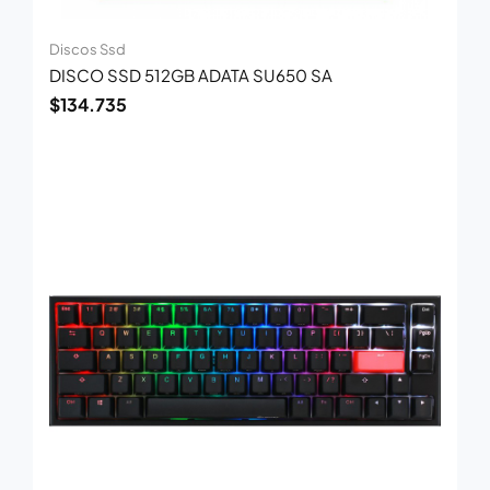
Discos Ssd
DISCO SSD 512GB ADATA SU650 SA
$
134.735