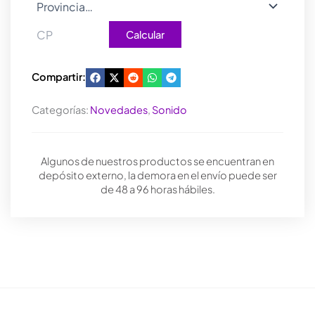
Calcular
Compartir:
Categorías:
Novedades
,
Sonido
Algunos de nuestros productos se encuentran en
depósito externo, la demora en el envío puede ser
de 48 a 96 horas hábiles.