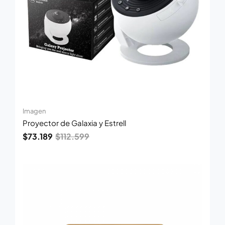
Imagen
Proyector de Galaxia y Estrell
$
73.189
$
112.599