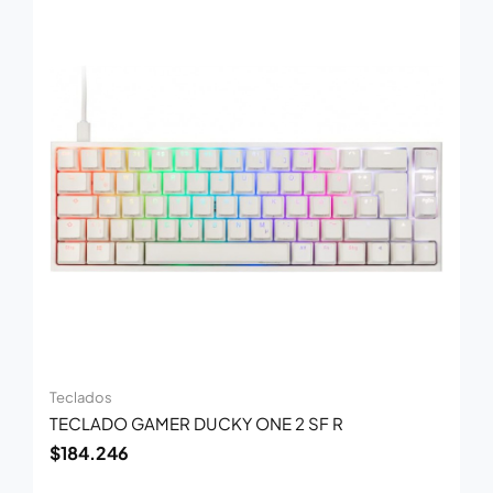
Teclados
TECLADO GAMER DUCKY ONE 2 SF R
$
184.246