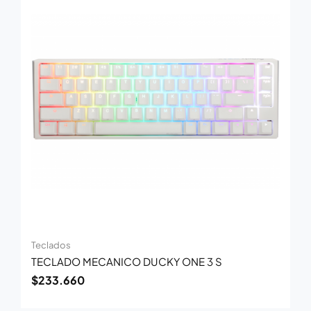
Teclados
TECLADO MECANICO DUCKY ONE 3 S
$
233.660