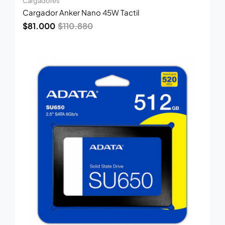
Cargadores
Cargador Anker Nano 45W Tactil
$
81.000
$
110.880