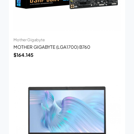
Mother Gigabyte
MOTHER GIGABYTE (LGA1700) B760
$
164.145