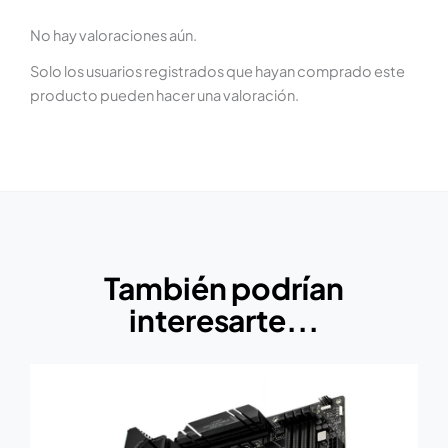
No hay valoraciones aún.
Solo los usuarios registrados que hayan comprado este
producto pueden hacer una valoración.
También podrían
interesarte...