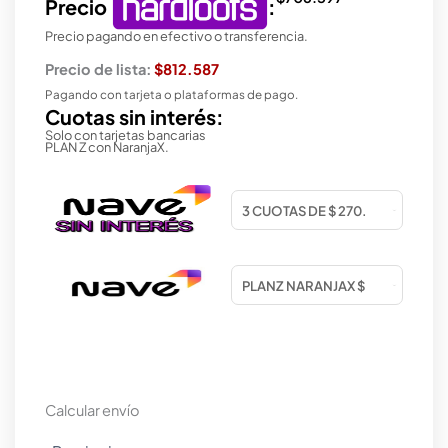
Precio
:
Precio pagando en efectivo o transferencia.
Precio de lista:
$812.587
Pagando con tarjeta o plataformas de pago.
Cuotas sin interés:
Solo con tarjetas bancarias
PLAN Z con NaranjaX.
Calcular envío