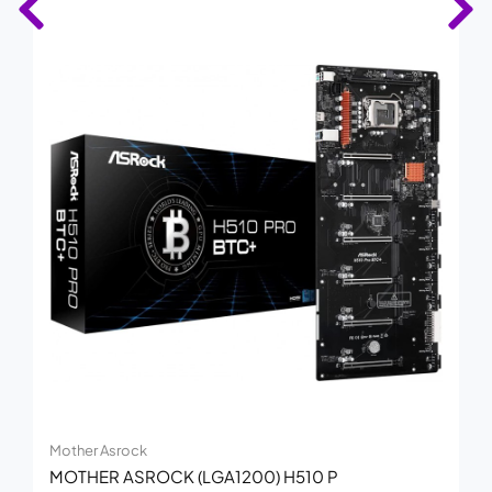
Mother Asrock
MOTHER ASROCK (LGA1200) H510 P