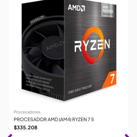
Procesadores
PROCESADOR AMD (AM4) RYZEN 7 5
$
335.208