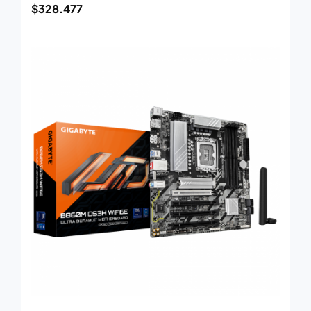
$
328.477