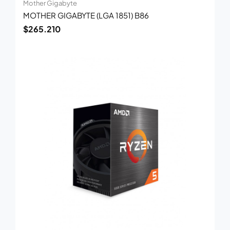
Mother Gigabyte
MOTHER GIGABYTE (LGA 1851) B86
$
265.210