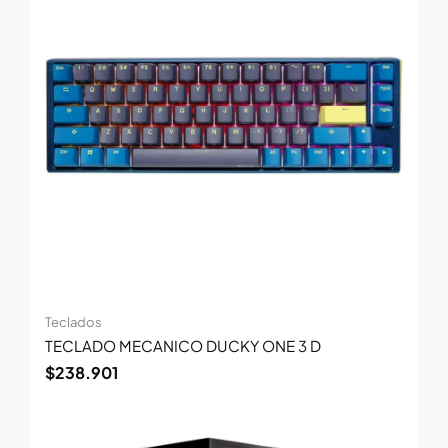
Teclados
TECLADO MECANICO DUCKY ONE 3 D
$
238.901