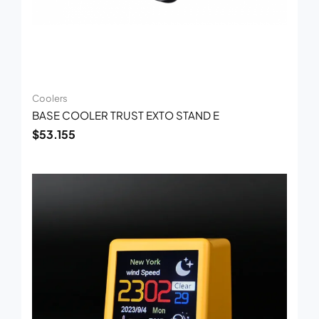
Coolers
BASE COOLER TRUST EXTO STAND E
$
53.155