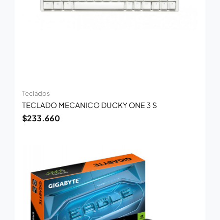
Teclados
TECLADO MECANICO DUCKY ONE 3 S
$
233.660