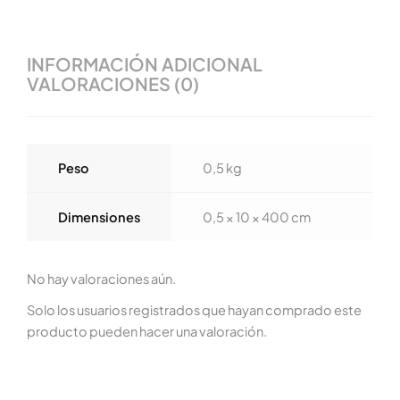
INFORMACIÓN ADICIONAL
VALORACIONES (0)
Peso
0,5 kg
Dimensiones
0,5 × 10 × 400 cm
No hay valoraciones aún.
Solo los usuarios registrados que hayan comprado este
producto pueden hacer una valoración.