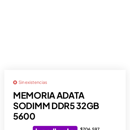
Sin existencias
MEMORIA ADATA
SODIMM DDR5 32GB
5600
$
706.597