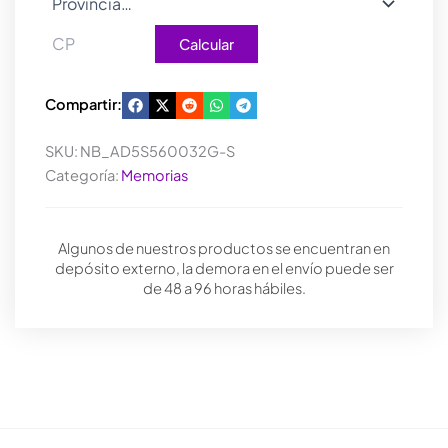
Calcular
Compartir:
SKU:
NB_AD5S560032G-S
Categoría:
Memorias
Algunos de nuestros productos se encuentran en
depósito externo, la demora en el envío puede ser
de 48 a 96 horas hábiles.