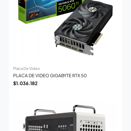
Placa De Video
PLACA DE VIDEO GIGABYTE RTX 50
$
1.036.182