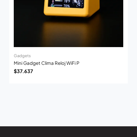
Gadgets
Mini Gadget Clima Reloj WiFi P
$
37.637