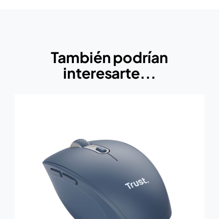
También podrían
interesarte...