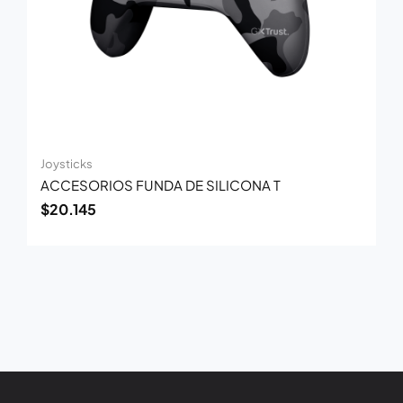
Joysticks
ACCESORIOS FUNDA DE SILICONA T
$
20.145