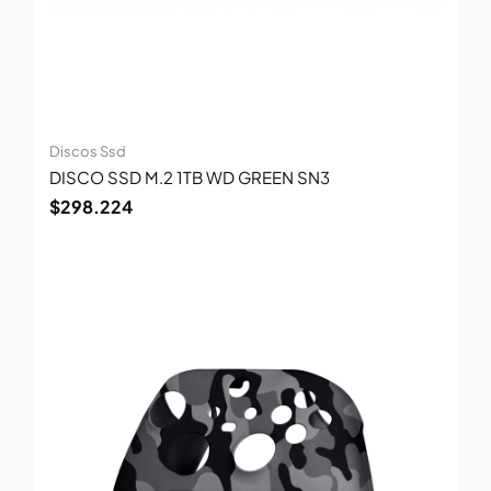
Discos Ssd
DISCO SSD M.2 1TB WD GREEN SN3
$
298.224