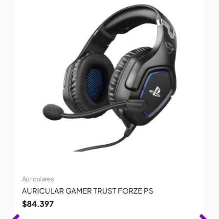
Auriculares
AURICULAR GAMER TRUST FORZE PS
$
84.397