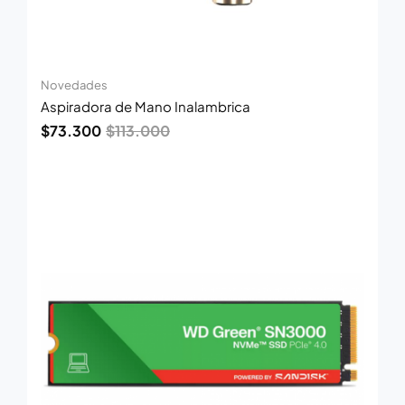
Novedades
Aspiradora de Mano Inalambrica
$
73.300
$
113.000