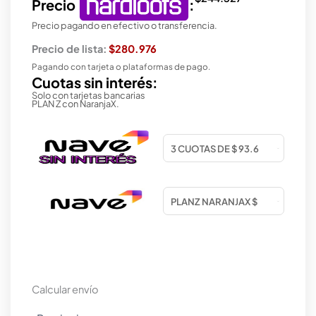
Precio
:
Precio pagando en efectivo o transferencia.
Precio de lista:
$280.976
Pagando con tarjeta o plataformas de pago.
Cuotas sin interés:
Solo con tarjetas bancarias
PLAN Z con NaranjaX.
Calcular envío