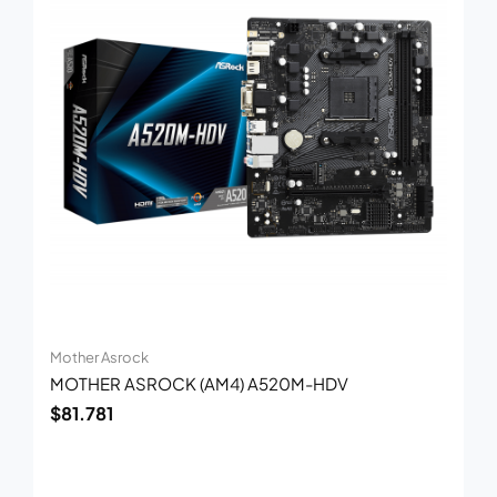
Mother Asrock
MOTHER ASROCK (AM4) A520M-HDV
$
81.781