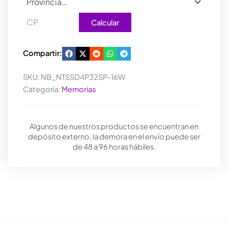
Calcular
Compartir:
SKU:
NB_NTSSD4P32SP-16W
Categoría:
Memorias
Algunos de nuestros productos se encuentran en
depósito externo, la demora en el envío puede ser
de 48 a 96 horas hábiles.