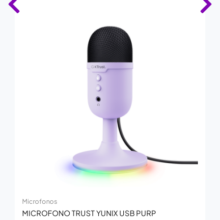
Microfonos
MICROFONO TRUST YUNIX USB PURP