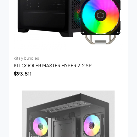
kits y bundles
KIT COOLER MASTER HYPER 212 SP
$
93.511