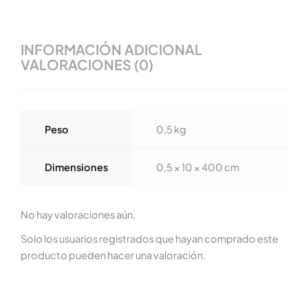
INFORMACIÓN ADICIONAL
VALORACIONES (0)
Peso
0,5 kg
Dimensiones
0,5 × 10 × 400 cm
No hay valoraciones aún.
Solo los usuarios registrados que hayan comprado este
producto pueden hacer una valoración.