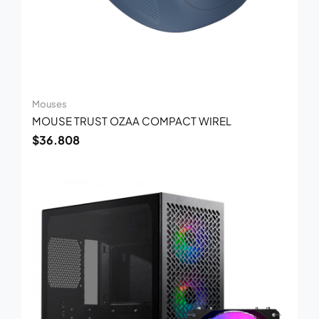
Mouses
MOUSE TRUST OZAA COMPACT WIREL
$
36.808