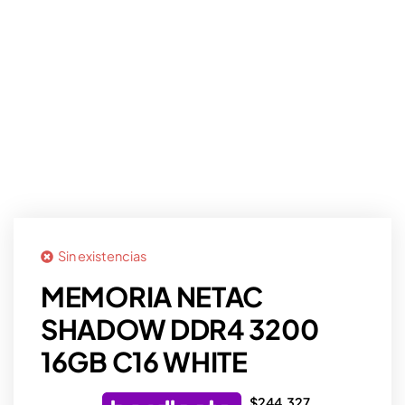
Sin existencias
MEMORIA NETAC
SHADOW DDR4 3200
16GB C16 WHITE
$
244.327