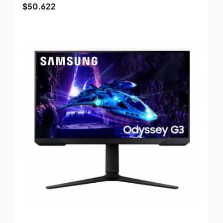
$
50.622