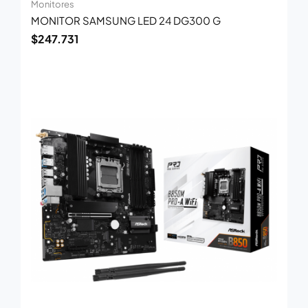
Monitores
MONITOR SAMSUNG LED 24 DG300 G
$
247.731