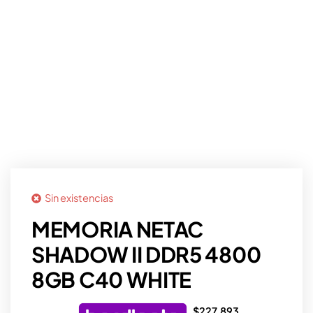
Sin existencias
MEMORIA NETAC
SHADOW II DDR5 4800
8GB C40 WHITE
$
227.893