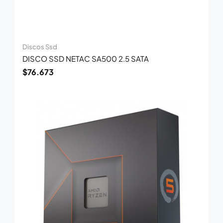
Discos Ssd
DISCO SSD NETAC SA500 2.5 SATA
$
76.673