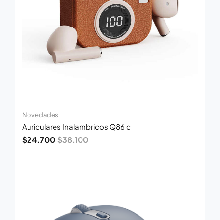
Novedades
Auriculares Inalambricos Q86 c
$
24.700
$
38.100