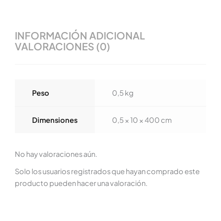
INFORMACIÓN ADICIONAL
VALORACIONES (0)
Peso
0,5 kg
Dimensiones
0,5 × 10 × 400 cm
No hay valoraciones aún.
Solo los usuarios registrados que hayan comprado este
producto pueden hacer una valoración.