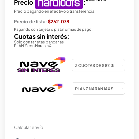
Precio
:
Precio pagando en efectivo o transferencia.
Precio de lista:
$262.078
Pagando con tarjeta o plataformas de pago.
Cuotas sin interés:
Solo con tarjetas bancarias
PLAN Z con NaranjaX.
Calcular envío