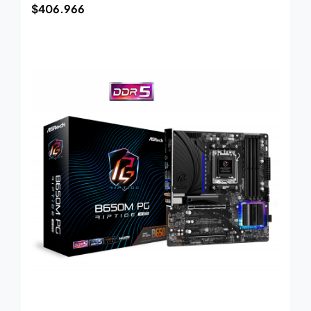
$
406.966