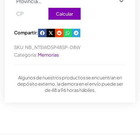
Calcular
Compartir:
SKU:
NB_NTSWD5P48SP-08W
Categoría:
Memorias
Algunos de nuestros productos se encuentran en
depósito externo, la demora en el envío puede ser
de 48 a 96 horas hábiles.