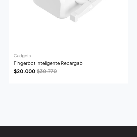
Gadgets
Fingerbot Inteligente Recargab
$
20.000
$
30.770