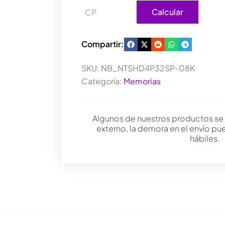
Calcular
Compartir:
SKU:
NB_NTSHD4P32SP-08K
Categoría:
Memorias
Algunos de nuestros productos se
externo, la demora en el envío pu
hábiles.