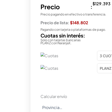
$
129.393
Precio
:
Precio pagando en efectivo o transferencia.
Precio de lista:
$148.802
Pagando con tarjeta o plataformas de pago.
Cuotas sin interés:
Solo con tarjetas bancarias
PLAN Z con NaranjaX.
Calcular envío