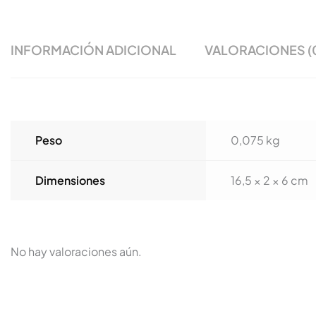
INFORMACIÓN ADICIONAL
VALORACIONES (
Peso
0,075 kg
Dimensiones
16,5 × 2 × 6 cm
No hay valoraciones aún.