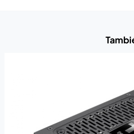
Tambié