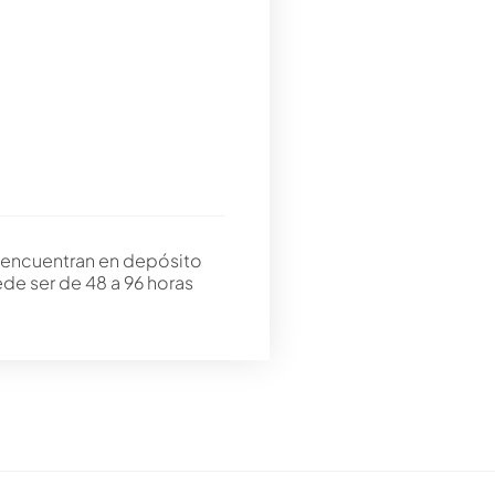
 encuentran en depósito
ede ser de 48 a 96 horas