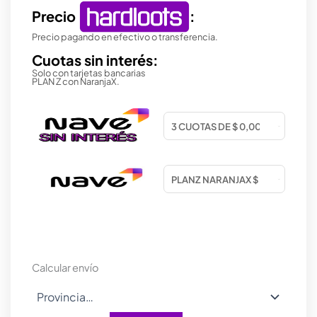
Precio
:
Precio pagando en efectivo o transferencia.
Cuotas sin interés:
Solo con tarjetas bancarias
PLAN Z con NaranjaX.
Calcular envío