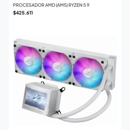
PROCESADOR AMD (AM5) RYZEN 5 9
$
425.611