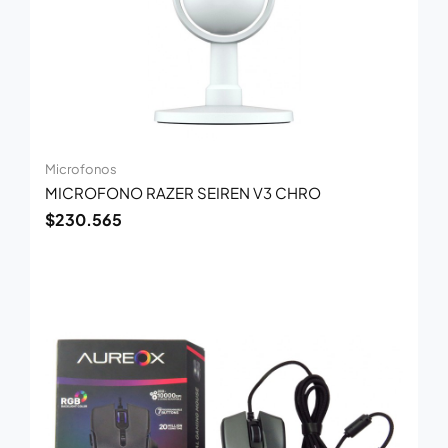
Microfonos
MICROFONO RAZER SEIREN V3 CHRO
$
230.565