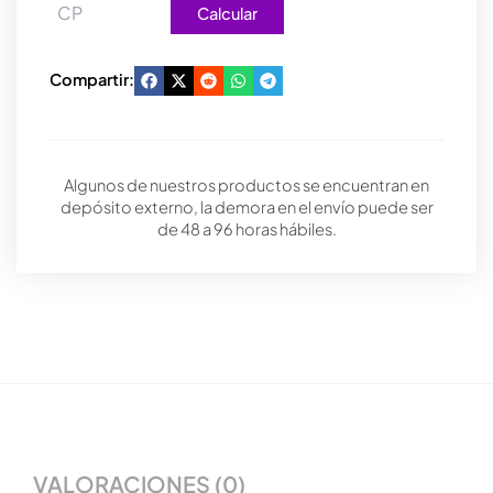
Calcular
Compartir:
Algunos de nuestros productos se encuentran en
depósito externo, la demora en el envío puede ser
de 48 a 96 horas hábiles.
VALORACIONES (0)