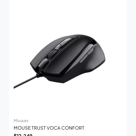
Mouses
MOUSE TRUST VOCA CONFORT
$
12.249