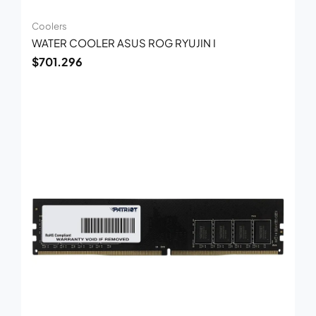
Coolers
WATER COOLER ASUS ROG RYUJIN I
$
701.296