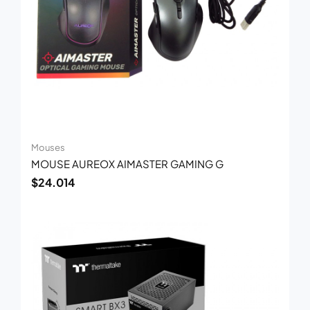
Mouses
MOUSE AUREOX AIMASTER GAMING G
$
24.014