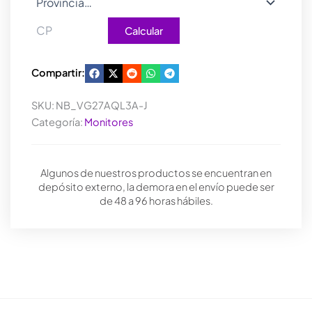
Calcular
Compartir:
SKU:
NB_VG27AQL3A-J
Categoría:
Monitores
Algunos de nuestros productos se encuentran en
depósito externo, la demora en el envío puede ser
de 48 a 96 horas hábiles.