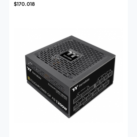
$
170.018