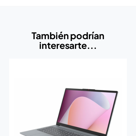
También podrían
interesarte...