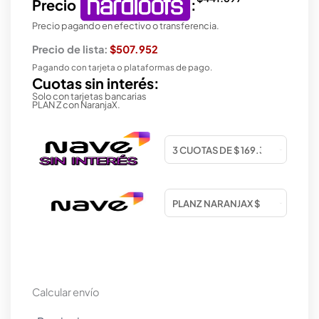
Precio
:
Precio pagando en efectivo o transferencia.
Precio de lista:
$507.952
Pagando con tarjeta o plataformas de pago.
Cuotas sin interés:
Solo con tarjetas bancarias
PLAN Z con NaranjaX.
Calcular envío