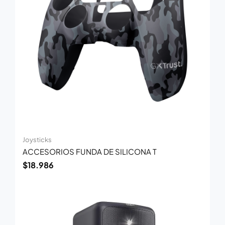
Joysticks
ACCESORIOS FUNDA DE SILICONA T
$
18.986