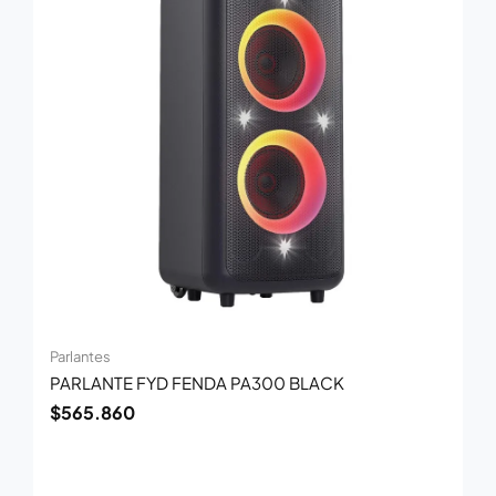
Parlantes
PARLANTE FYD FENDA PA300 BLACK
$
565.860