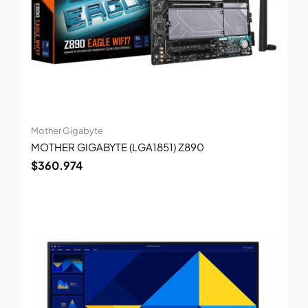
Mother Gigabyte
MOTHER GIGABYTE (LGA1851) Z890
$
360.974