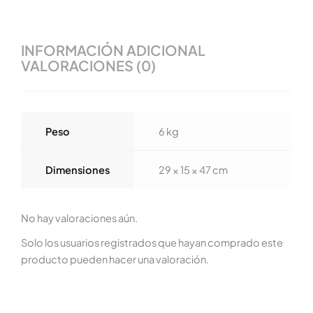
INFORMACIÓN ADICIONAL
VALORACIONES (0)
Peso
6 kg
Dimensiones
29 × 15 × 47 cm
No hay valoraciones aún.
Solo los usuarios registrados que hayan comprado este
producto pueden hacer una valoración.