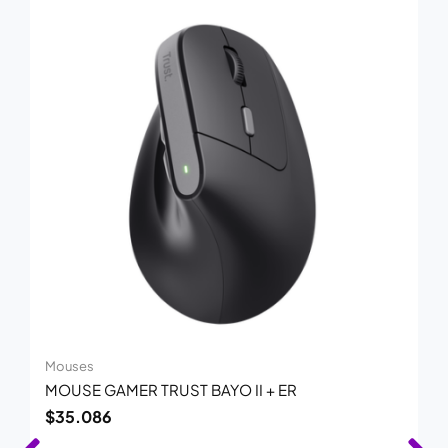
Mouses
MOUSE GAMER TRUST BAYO II + ER
$
35.086