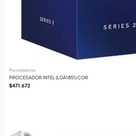
Procesadores
PROCESADOR INTEL (LGA1851) COR
$
471.672