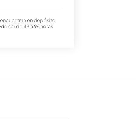
 encuentran en depósito
ede ser de 48 a 96 horas