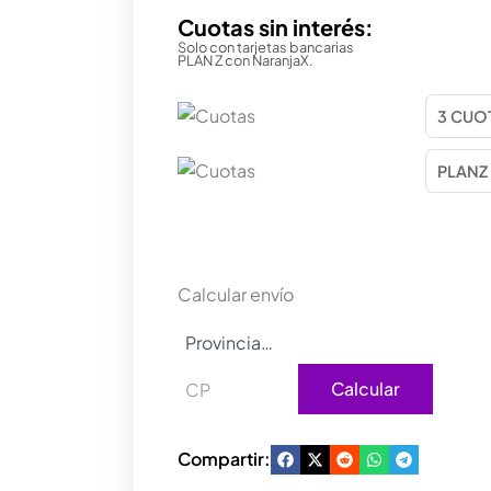
Cuotas sin interés:
Solo con tarjetas bancarias
PLAN Z con NaranjaX.
Calcular envío
Calcular
Compartir: