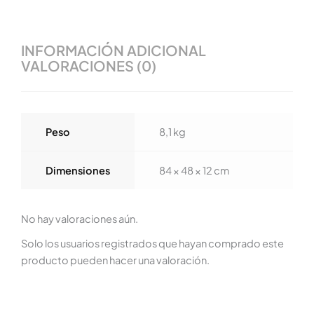
INFORMACIÓN ADICIONAL
VALORACIONES (0)
Peso
8,1 kg
Dimensiones
84 × 48 × 12 cm
No hay valoraciones aún.
Solo los usuarios registrados que hayan comprado este
producto pueden hacer una valoración.