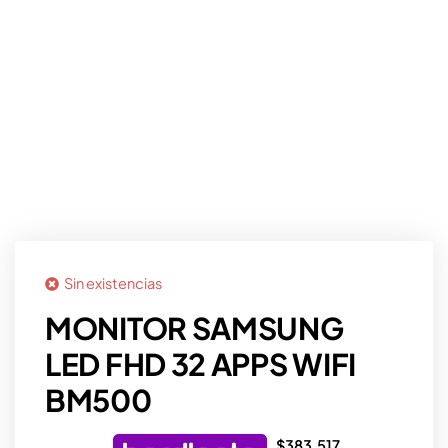
Sin existencias
MONITOR SAMSUNG
LED FHD 32 APPS WIFI
BM500
$
383.517