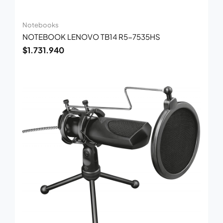
Notebooks
NOTEBOOK LENOVO TB14 R5-7535HS
$
1.731.940