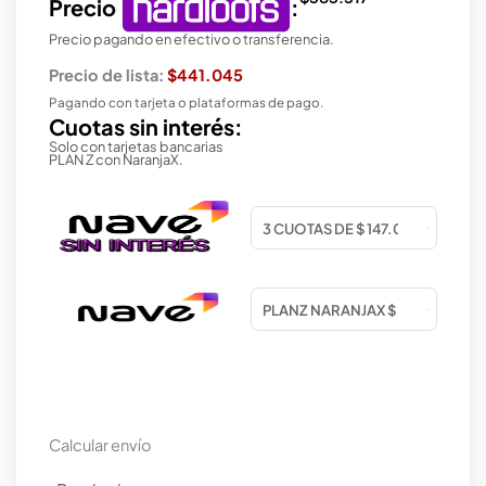
Precio
:
Precio pagando en efectivo o transferencia.
Precio de lista:
$441.045
Pagando con tarjeta o plataformas de pago.
Cuotas sin interés:
Solo con tarjetas bancarias
PLAN Z con NaranjaX.
Calcular envío