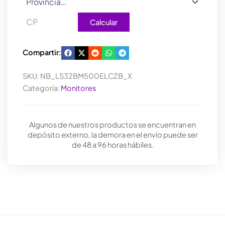
Calcular
Compartir:
SKU:
NB_LS32BM500ELCZB_X
Categoría:
Monitores
Algunos de nuestros productos se encuentran en
depósito externo, la demora en el envío puede ser
de 48 a 96 horas hábiles.