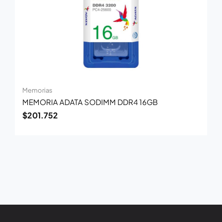
Memorias
MEMORIA ADATA SODIMM DDR4 16GB
$
201.752