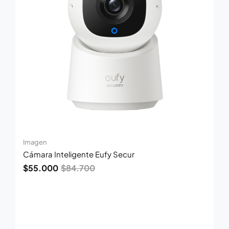
Imagen
Cámara Inteligente Eufy Secur
$
55.000
$
84.700