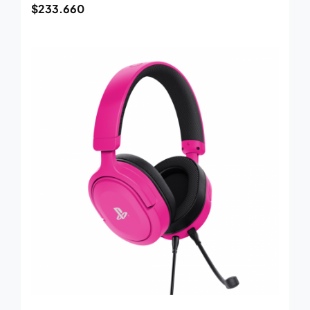
$
233.660