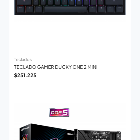
Teclados
TECLADO GAMER DUCKY ONE 2 MINI
$
251.225