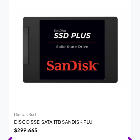
Discos Ssd
DISCO SSD SATA 1TB SANDISK PLU
$
299.665