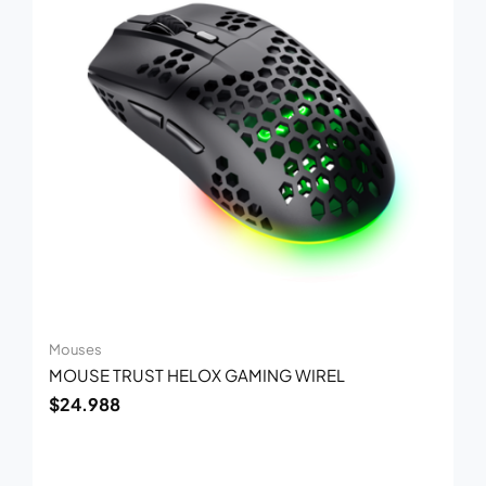
Mouses
MOUSE TRUST HELOX GAMING WIREL
$
24.988