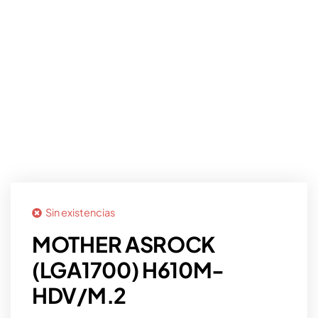
Sin existencias
MOTHER ASROCK
(LGA1700) H610M-
HDV/M.2