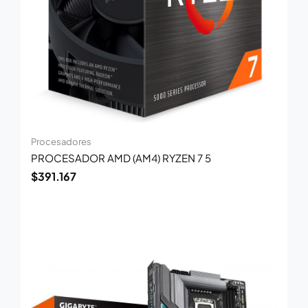
Procesadores
PROCESADOR AMD (AM4) RYZEN 7 5
$
391.167