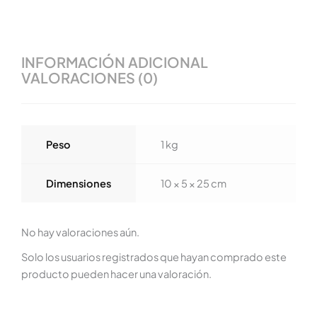
INFORMACIÓN ADICIONAL
VALORACIONES (0)
Peso
1 kg
Dimensiones
10 × 5 × 25 cm
No hay valoraciones aún.
Solo los usuarios registrados que hayan comprado este
producto pueden hacer una valoración.