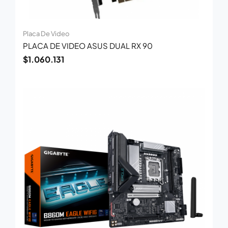
Placa De Video
PLACA DE VIDEO ASUS DUAL RX 90
$
1.060.131