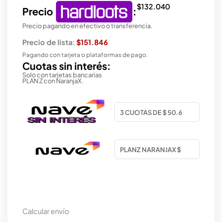
$
132.040
Precio
:
Precio pagando en efectivo o transferencia.
Precio de lista:
$151.846
Pagando con tarjeta o plataformas de pago.
Cuotas sin interés:
Solo con tarjetas bancarias
PLAN Z con NaranjaX.
Calcular envío