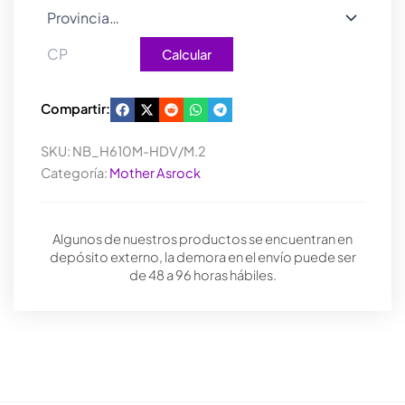
Calcular
Compartir:
SKU:
NB_H610M-HDV/M.2
Categoría:
Mother Asrock
Algunos de nuestros productos se encuentran en
depósito externo, la demora en el envío puede ser
de 48 a 96 horas hábiles.