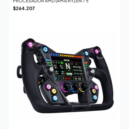
PROCESADOR AMD (AM4) RYZEN 7 5
$
264.207