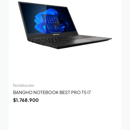
Notebooks
BANGHO NOTEBOOK BEST PRO T5 I7
$
1.768.900