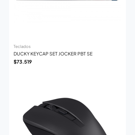
Teclados
DUCKY KEYCAP SET JOCKER PBT SE
$
73.519