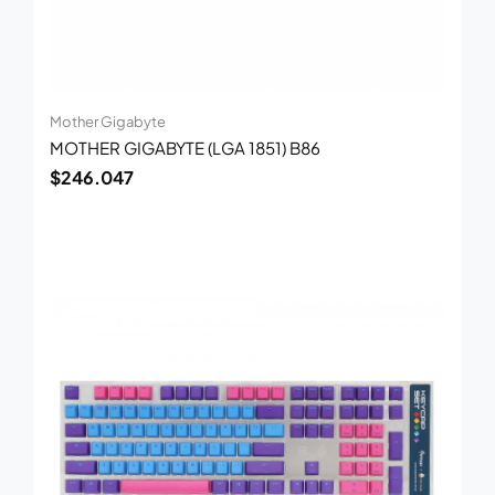
Mother Gigabyte
MOTHER GIGABYTE (LGA 1851) B86
$
246.047