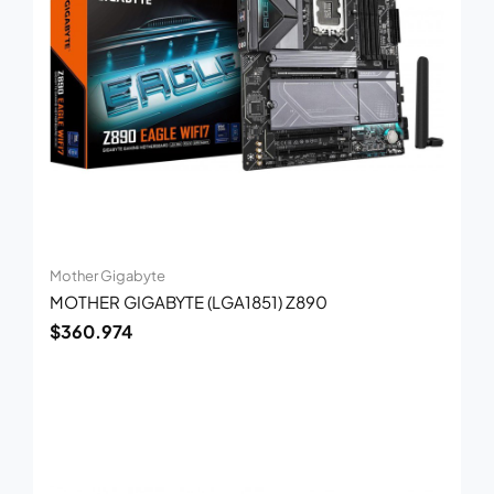
Mother Gigabyte
MOTHER GIGABYTE (LGA1851) Z890
$
360.974