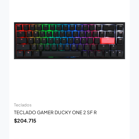
Teclados
TECLADO GAMER DUCKY ONE 2 SF R
$
204.715