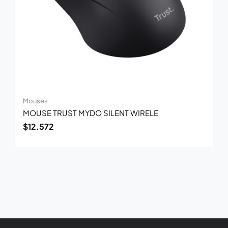
Mouses
MOUSE TRUST MYDO SILENT WIRELE
$
12.572