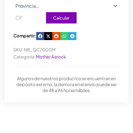
Calcular
Compartir:
SKU:
NB_QC7000M
Categoría:
Mother Asrock
Algunos de nuestros productos se encuentran en
depósito externo, la demora en el envío puede ser
de 48 a 96 horas hábiles.