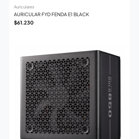
Auriculares
AURICULAR FYD FENDA E1 BLACK
$
61.230