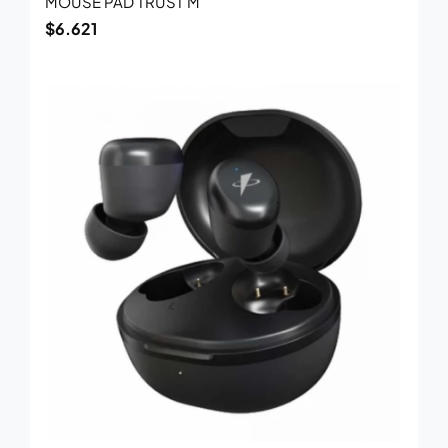
MOUSE PAD TRUST M
$
6.621