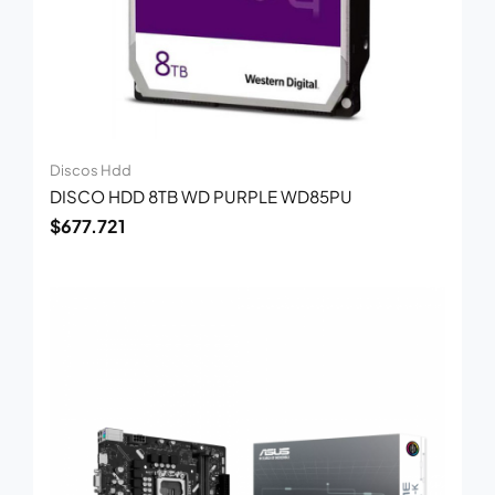
Discos Hdd
DISCO HDD 8TB WD PURPLE WD85PU
$
677.721