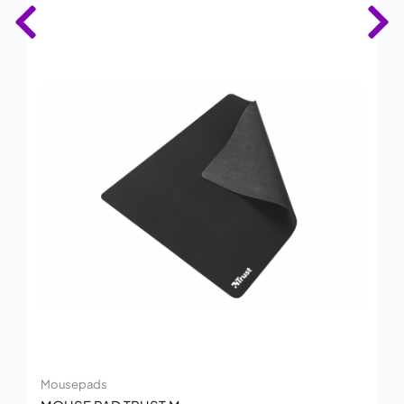
Mousepads