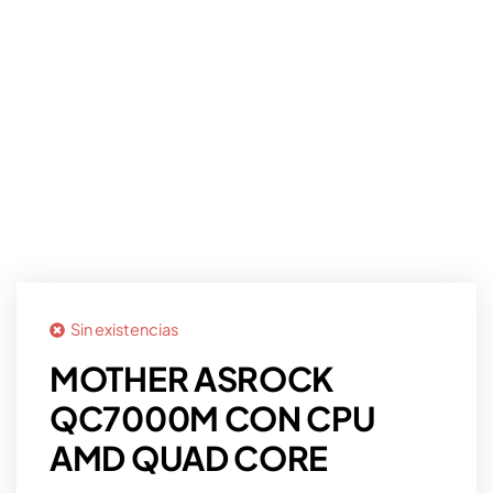
Sin existencias
MOTHER ASROCK
QC7000M CON CPU
AMD QUAD CORE