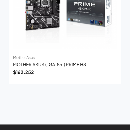
Mother Asus
MOTHER ASUS (LGA1851) PRIME H8
$
162.252