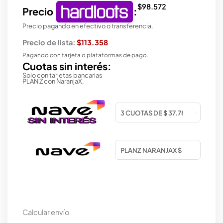
$
98.572
Precio
:
Precio pagando en efectivo o transferencia.
Precio de lista:
$113.358
Pagando con tarjeta o plataformas de pago.
Cuotas sin interés:
Solo con tarjetas bancarias
PLAN Z con NaranjaX.
Calcular envío