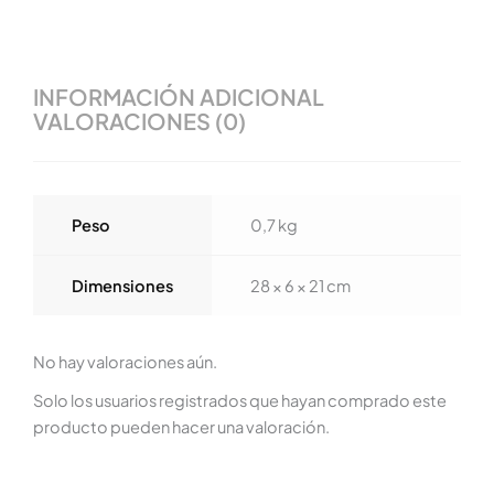
INFORMACIÓN ADICIONAL
VALORACIONES (0)
Peso
0,7 kg
Dimensiones
28 × 6 × 21 cm
No hay valoraciones aún.
Solo los usuarios registrados que hayan comprado este
producto pueden hacer una valoración.