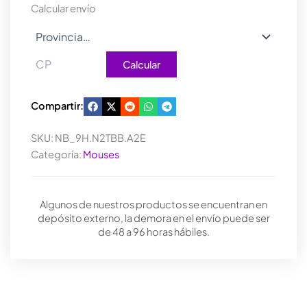
cantidad
Calcular envío
Calcular
Compartir:
SKU:
NB_9H.N2TBB.A2E
Categoría:
Mouses
Algunos de nuestros productos se encuentran en
depósito externo, la demora en el envío puede ser
de 48 a 96 horas hábiles.