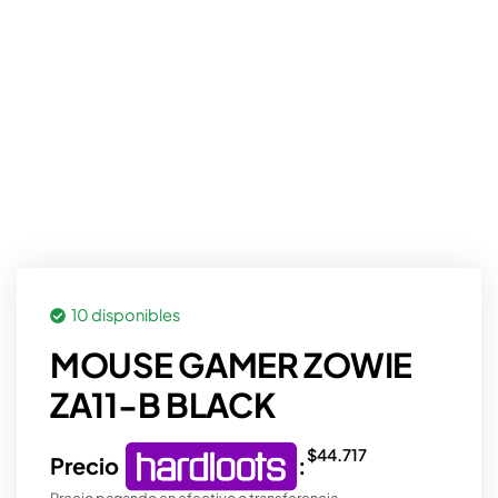
10 disponibles
MOUSE GAMER ZOWIE
ZA11-B BLACK
$
44.717
Precio
:
Precio pagando en efectivo o transferencia.