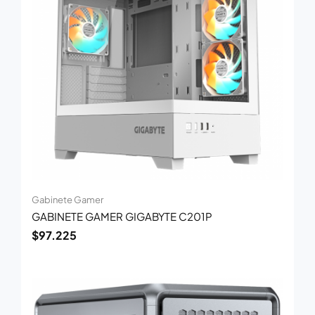
Gabinete Gamer
GABINETE GAMER GIGABYTE C201P
$
97.225