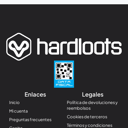
Enlaces
Legales
Inicio
Política de devoluciones y
reembolsos
Mi cuenta
Cookies de terceros
Preguntas frecuentes
Términos y condiciones