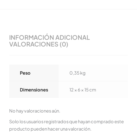
INFORMACIÓN ADICIONAL
VALORACIONES (0)
Peso
0,35 kg
Dimensiones
12 × 6 × 15 cm
No hay valoraciones aún.
Solo los usuarios registrados que hayan comprado este
producto pueden hacer una valoración.