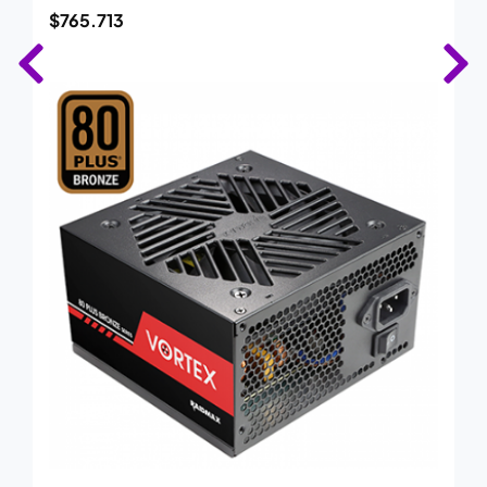
$
765.713