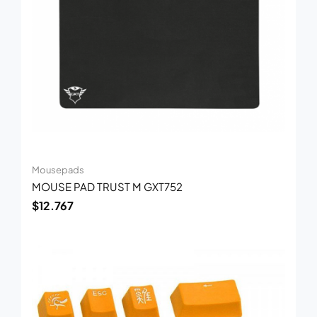
Mousepads
MOUSE PAD TRUST M GXT752
$
12.767