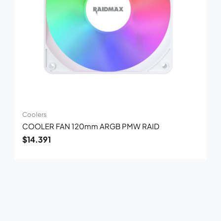
Coolers
COOLER FAN 120mm ARGB PMW RAID
$
14.391