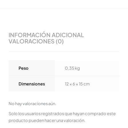
INFORMACIÓN ADICIONAL
VALORACIONES (0)
Peso
0,35 kg
Dimensiones
12 × 6 × 15 cm
No hay valoraciones aún.
Solo los usuarios registrados que hayan comprado este
producto pueden hacer una valoración.