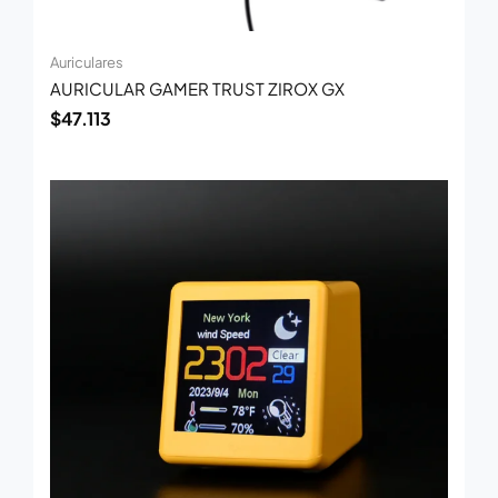
Auriculares
AURICULAR GAMER TRUST ZIROX GX
$
47.113