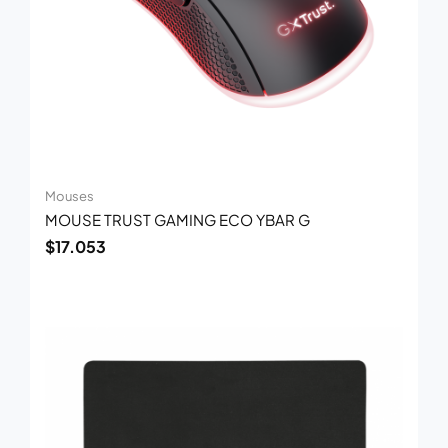
Mouses
MOUSE TRUST GAMING ECO YBAR G
$
17.053