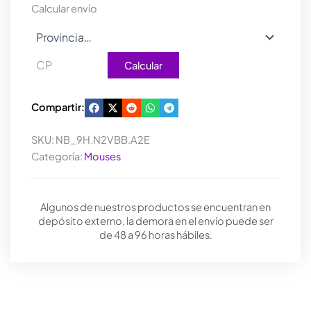
cantidad
Calcular envío
Calcular
Compartir:
SKU:
NB_9H.N2VBB.A2E
Categoría:
Mouses
Algunos de nuestros productos se encuentran en
depósito externo, la demora en el envío puede ser
de 48 a 96 horas hábiles.