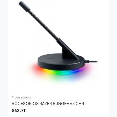
Mousepads
ACCESORIOS RAZER BUNGEE V3 CHR
$
62.711