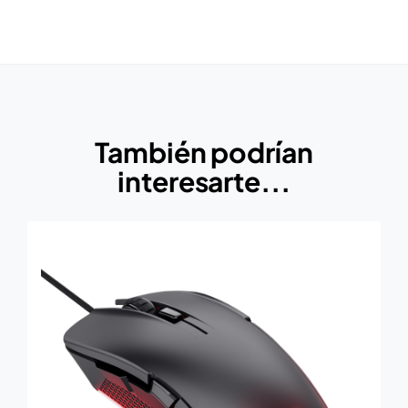
También podrían
interesarte...