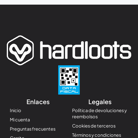
Enlaces
Legales
Inicio
Política de devoluciones y
reembolsos
Mi cuenta
Cookies de terceros
Preguntas frecuentes
Términos y condiciones