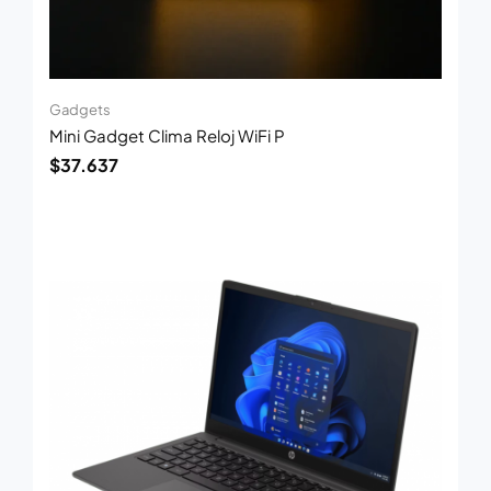
Gadgets
Mini Gadget Clima Reloj WiFi P
$
37.637