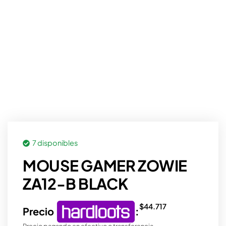
7 disponibles
MOUSE GAMER ZOWIE
ZA12-B BLACK
$
44.717
Precio
:
Precio pagando en efectivo o transferencia.