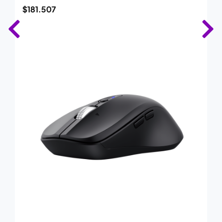
$
181.507