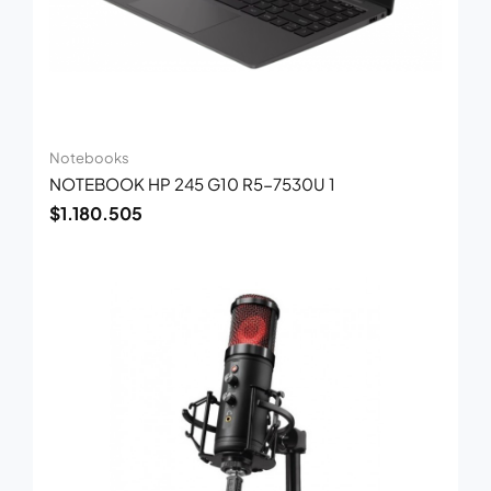
Notebooks
NOTEBOOK HP 245 G10 R5-7530U 1
$
1.180.505