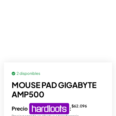
2 disponibles
MOUSE PAD GIGABYTE
AMP500
$
62.096
Precio
:
Precio pagando en efectivo o transferencia.