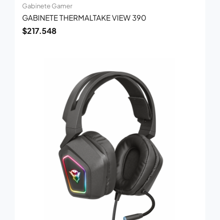
Gabinete Gamer
GABINETE THERMALTAKE VIEW 390
$
217.548