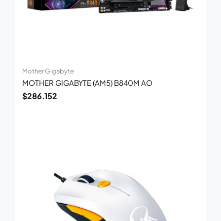
Mother Gigabyte
MOTHER GIGABYTE (AM5) B840M AO
$
286.152