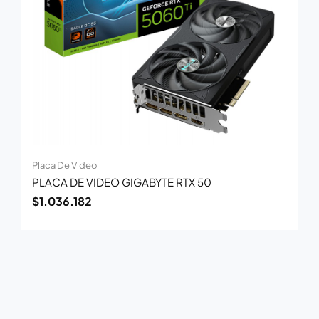
Placa De Video
PLACA DE VIDEO GIGABYTE RTX 50
$
1.036.182