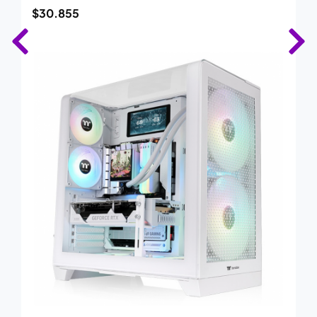
$
30.855