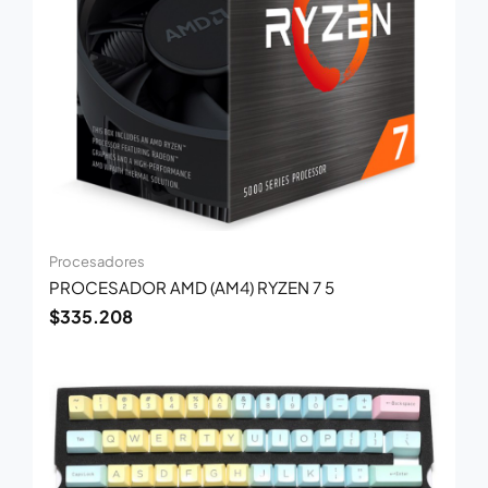
Procesadores
PROCESADOR AMD (AM4) RYZEN 7 5
$
335.208