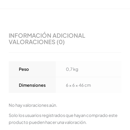
INFORMACIÓN ADICIONAL
VALORACIONES (0)
Peso
0,7 kg
Dimensiones
6 × 6 × 46 cm
No hay valoraciones aún.
Solo los usuarios registrados que hayan comprado este
producto pueden hacer una valoración.