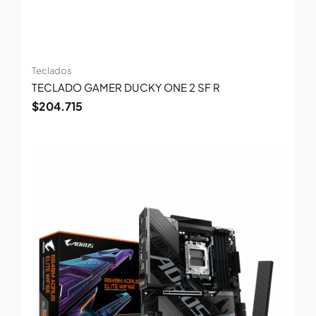
Teclados
TECLADO GAMER DUCKY ONE 2 SF R
$
204.715