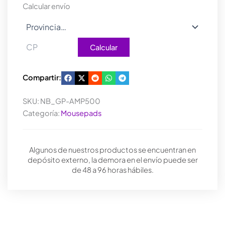
Calcular envío
Calcular
Compartir:
SKU:
NB_GP-AMP500
Categoría:
Mousepads
Algunos de nuestros productos se encuentran en
depósito externo, la demora en el envío puede ser
de 48 a 96 horas hábiles.