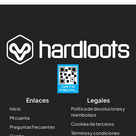
Enlaces
Legales
Inicio
Política de devoluciones y
reembolsos
Mi cuenta
Cookies de terceros
Preguntas frecuentes
Términos y condiciones