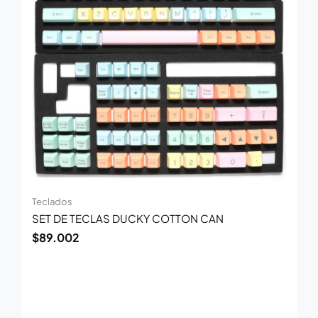
Teclados
SET DE TECLAS DUCKY COTTON CAN
$
89.002