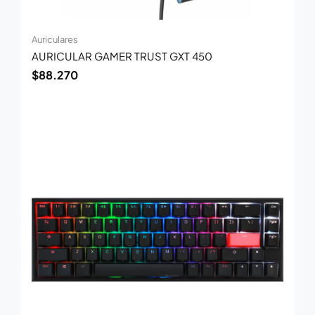
Auriculares
AURICULAR GAMER TRUST GXT 450
$
88.270