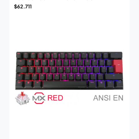
$
62.711