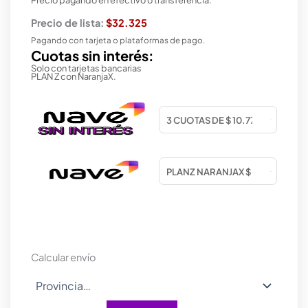
Precio de lista:
$32.325
Pagando con tarjeta o plataformas de pago.
Cuotas sin interés:
Solo con tarjetas bancarias
PLAN Z con NaranjaX.
Calcular envío