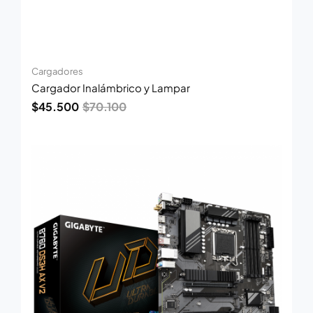
Cargadores
Cargador Inalámbrico y Lampar
$
45.500
$
70.100