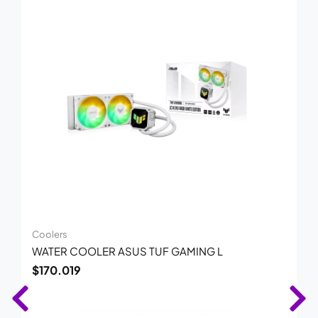
Coolers
WATER COOLER ASUS TUF GAMING L
$
170.019