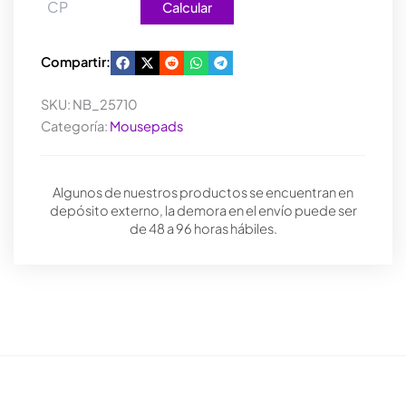
Calcular
Compartir:
SKU:
NB_25710
Categoría:
Mousepads
Algunos de nuestros productos se encuentran en
depósito externo, la demora en el envío puede ser
de 48 a 96 horas hábiles.