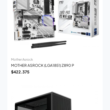
Mother Asrock
MOTHER ASROCK (LGA1851) Z890 P
$
422.375