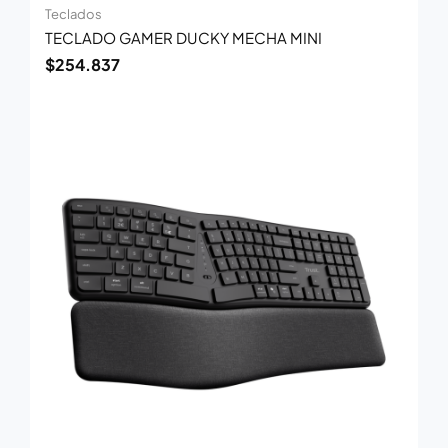
Teclados
TECLADO GAMER DUCKY MECHA MINI
$
254.837