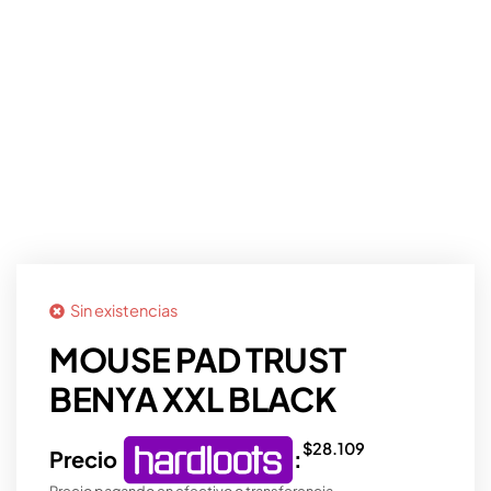
Sin existencias
MOUSE PAD TRUST
BENYA XXL BLACK
$
28.109
Precio
:
Precio pagando en efectivo o transferencia.