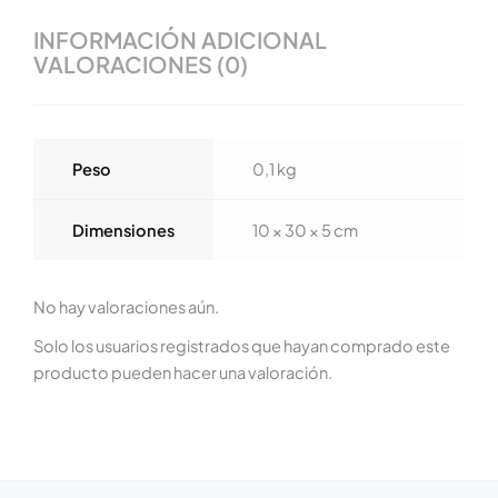
INFORMACIÓN ADICIONAL
VALORACIONES (0)
Peso
0,1 kg
Dimensiones
10 × 30 × 5 cm
No hay valoraciones aún.
Solo los usuarios registrados que hayan comprado este
producto pueden hacer una valoración.