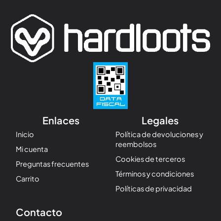
Enlaces
Legales
Inicio
Política de devoluciones y
reembolsos
Mi cuenta
Cookies de terceros
Preguntas frecuentes
Términos y condiciones
Carrito
Políticas de privacidad
Contacto