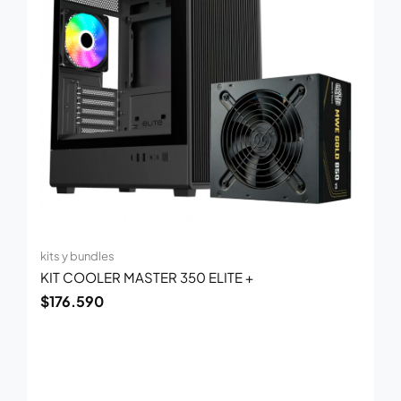
kits y bundles
KIT COOLER MASTER 350 ELITE +
$
176.590