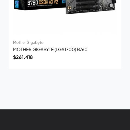
Mother Gigabyte
MOTHER GIGABYTE (LGA1700) B760
$
261.418