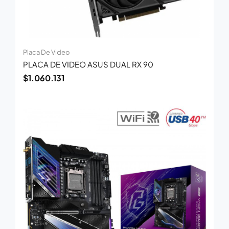
Placa De Video
PLACA DE VIDEO ASUS DUAL RX 90
$
1.060.131