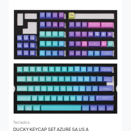
Teclados
DUCKY KEYCAP SET AZURE SA US A