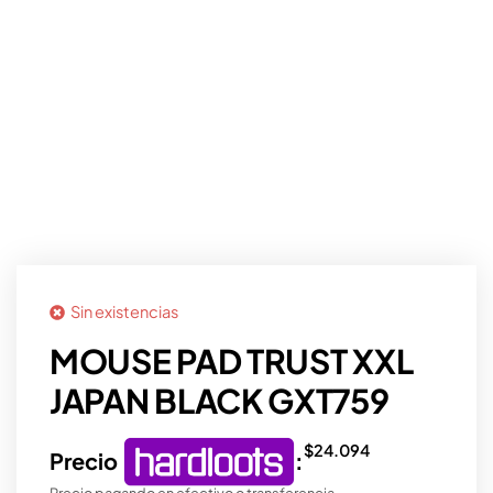
Sin existencias
MOUSE PAD TRUST XXL
JAPAN BLACK GXT759
$
24.094
Precio
:
Precio pagando en efectivo o transferencia.