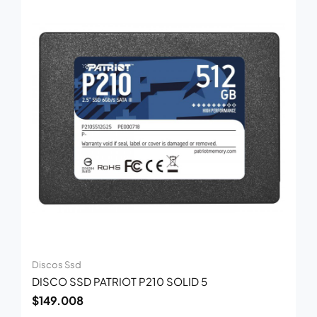
Discos Ssd
DISCO SSD PATRIOT P210 SOLID 5
$
149.008