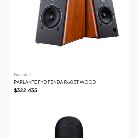
Parlantes
PARLANTE FYD FENDA R60BT WOOD
$
322.435