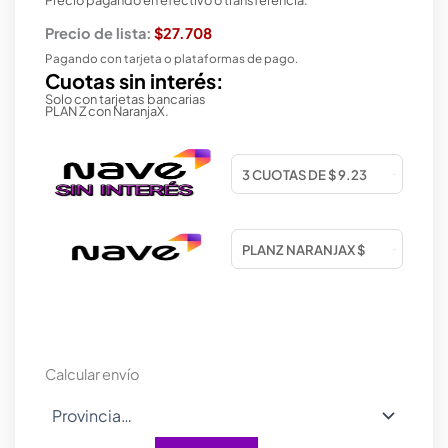
Precio de lista:
$27.708
Pagando con tarjeta o plataformas de pago.
Cuotas sin interés:
Solo con tarjetas bancarias
PLAN Z con NaranjaX.
Calcular envío