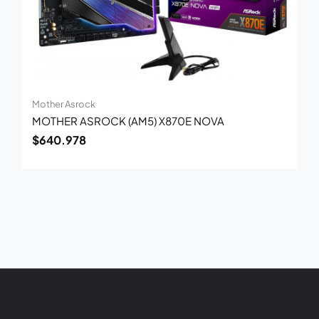
Mother Asrock
MOTHER ASROCK (AM5) X870E NOVA
$
640.978