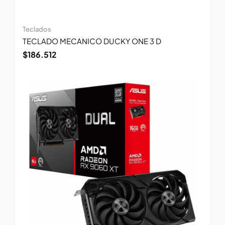
Teclados
TECLADO MECANICO DUCKY ONE 3 D
$
186.512