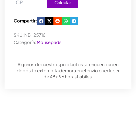
Calcular
Compartir:
SKU:
NB_25716
Categoría:
Mousepads
Algunos de nuestros productos se encuentran en
depósito externo, la demora en el envío puede ser
de 48 a 96 horas hábiles.