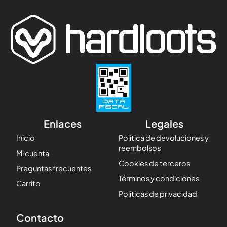
Enlaces
Legales
Inicio
Política de devoluciones y
reembolsos
Mi cuenta
Cookies de terceros
Preguntas frecuentes
Términos y condiciones
Carrito
Políticas de privacidad
Contacto