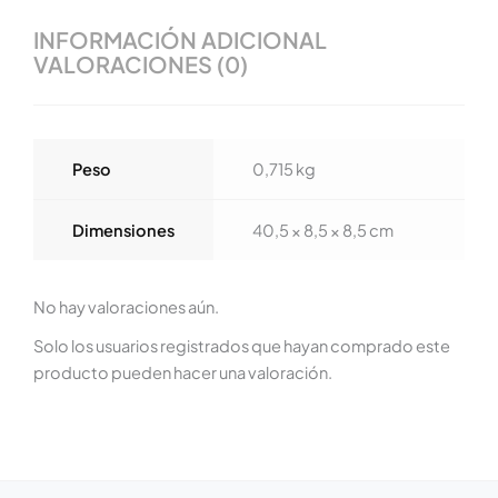
INFORMACIÓN ADICIONAL
VALORACIONES (0)
Peso
0,715 kg
Dimensiones
40,5 × 8,5 × 8,5 cm
No hay valoraciones aún.
Solo los usuarios registrados que hayan comprado este
producto pueden hacer una valoración.