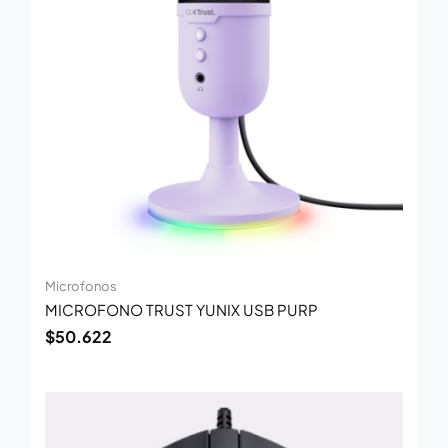
Microfonos
MICROFONO TRUST YUNIX USB PURP
$
50.622