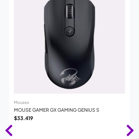
Mouses
MOUSE GAMER GX GAMING GENIUS S
$
33.419