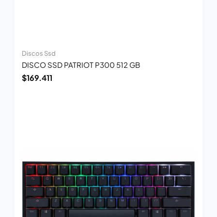
Discos Ssd
DISCO SSD PATRIOT P300 512 GB
$
169.411