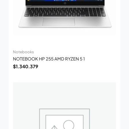
Notebooks
NOTEBOOK HP 255 AMD RYZEN 5 1
$
1.340.379