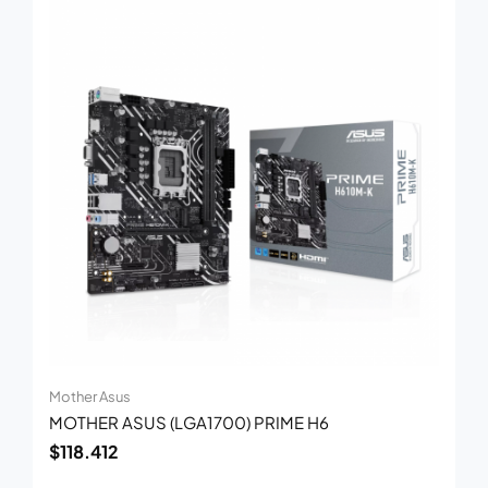
Mother Asus
MOTHER ASUS (LGA1700) PRIME H6
$
118.412