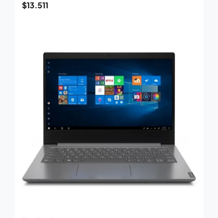
$
13.511