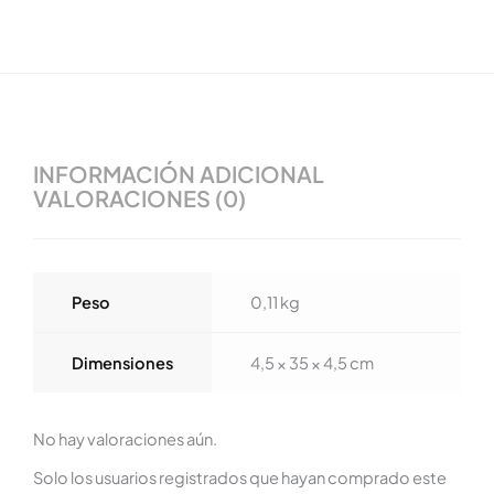
INFORMACIÓN ADICIONAL
VALORACIONES (0)
Peso
0,11 kg
Dimensiones
4,5 × 35 × 4,5 cm
No hay valoraciones aún.
Solo los usuarios registrados que hayan comprado este