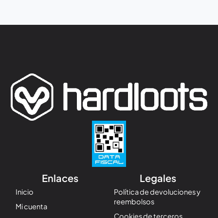
Enlaces
Legales
Inicio
Política de devoluciones y
reembolsos
Mi cuenta
Cookies de terceros