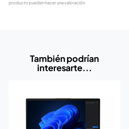
producto pueden hacer una valoración.
También podrían
interesarte...