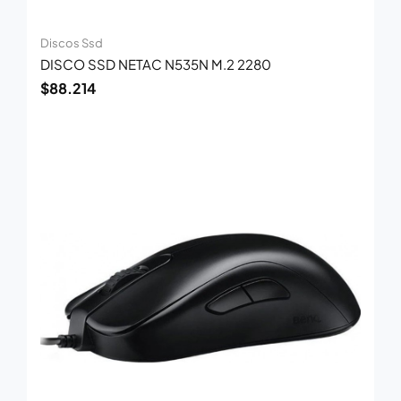
Discos Ssd
DISCO SSD NETAC N535N M.2 2280
$
88.214