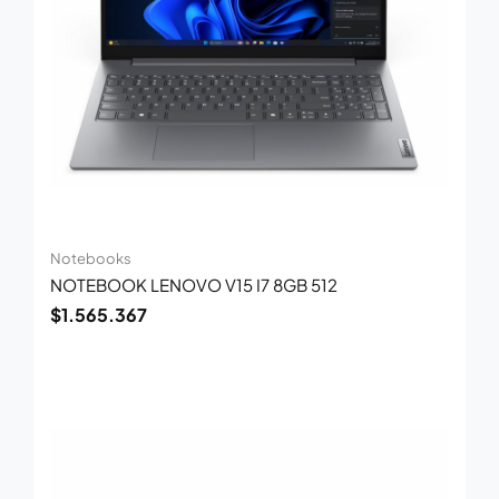
Notebooks
NOTEBOOK LENOVO V15 I7 8GB 512
$
1.565.367