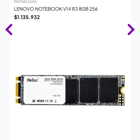
Notebooks
LENOVO NOTEBOOK V14 R3 8GB 256
$
1.135.932