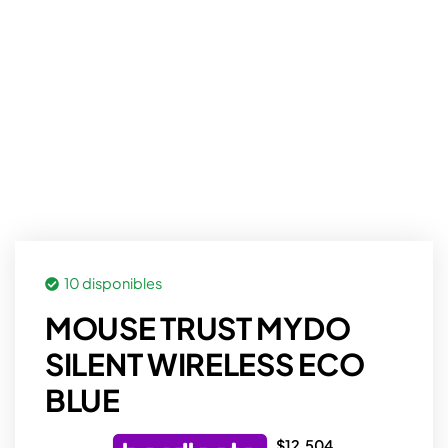
10 disponibles
MOUSE TRUST MYDO
SILENT WIRELESS ECO
BLUE
$
12.504