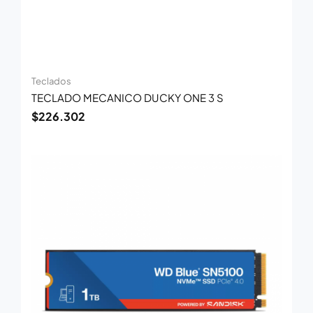
Teclados
TECLADO MECANICO DUCKY ONE 3 S
$
226.302