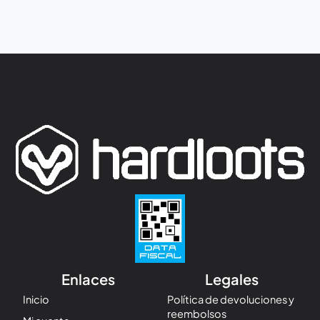
Enlaces
Legales
Inicio
Política de devoluciones y
reembolsos