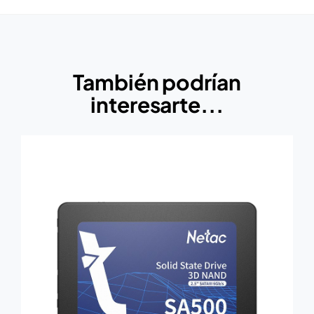
También podrían
interesarte...