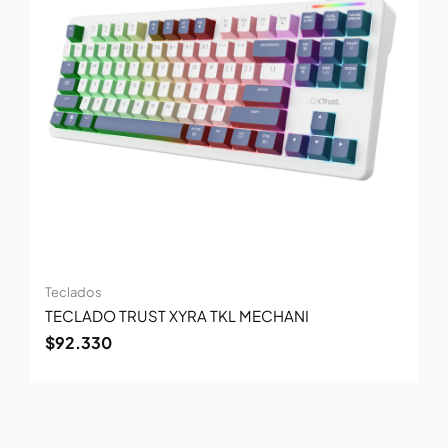
Teclados
TECLADO TRUST XYRA TKL MECHANI
$
92.330