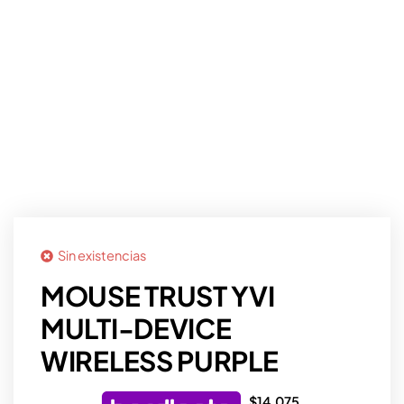
Sin existencias
MOUSE TRUST YVI
MULTI-DEVICE
WIRELESS PURPLE
$
14.075