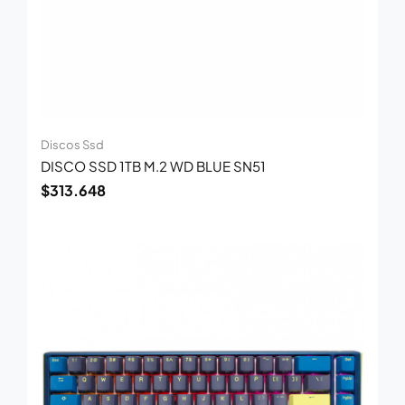
Discos Ssd
DISCO SSD 1TB M.2 WD BLUE SN51
$
313.648