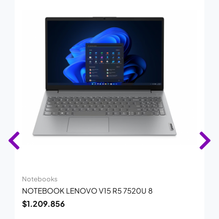
Notebooks
NOTEBOOK LENOVO V15 R5 7520U 8
$
1.209.856