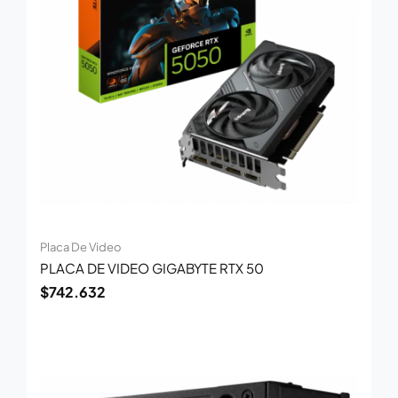
Placa De Video
PLACA DE VIDEO GIGABYTE RTX 50
$
742.632