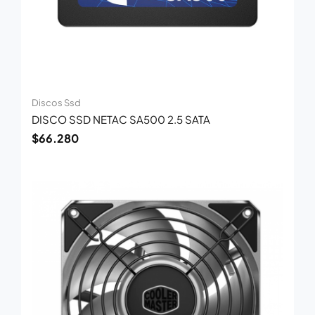
Discos Ssd
DISCO SSD NETAC SA500 2.5 SATA
$
66.280