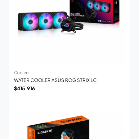
Coolers
WATER COOLER ASUS ROG STRIX LC
$
415.916