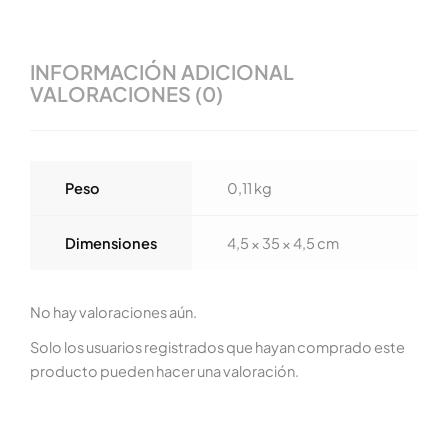
INFORMACIÓN ADICIONAL
VALORACIONES (0)
Peso
0,11 kg
Dimensiones
4,5 × 35 × 4,5 cm
No hay valoraciones aún.
Solo los usuarios registrados que hayan comprado este
producto pueden hacer una valoración.