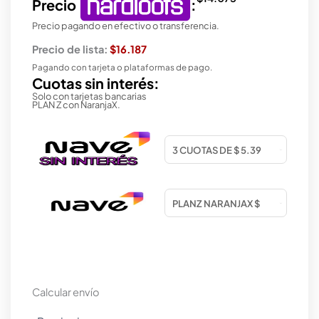
Precio
:
Precio pagando en efectivo o transferencia.
Precio de lista:
$16.187
Pagando con tarjeta o plataformas de pago.
Cuotas sin interés:
Solo con tarjetas bancarias
PLAN Z con NaranjaX.
Calcular envío