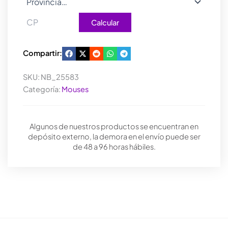
Calcular
Compartir:
SKU:
NB_25583
Categoría:
Mouses
Algunos de nuestros productos se encuentran en
depósito externo, la demora en el envío puede ser
de 48 a 96 horas hábiles.