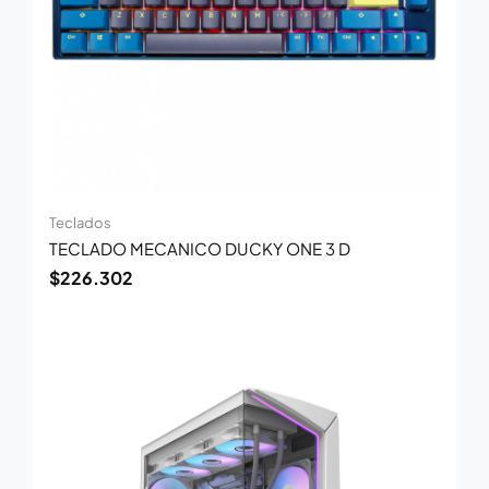
Teclados
TECLADO MECANICO DUCKY ONE 3 D
$
226.302