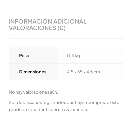
INFORMACIÓN ADICIONAL
VALORACIONES (0)
Peso
0,11 kg
Dimensiones
4,5 × 35 × 4,5 cm
No hay valoraciones aún.
Solo los usuarios registrados que hayan comprado este
producto pueden hacer una valoración.