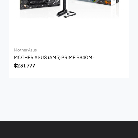
Mother Asus
MOTHER ASUS (AM5) PRIME B840M-
$
231.777