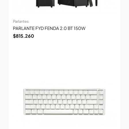
Parlantes
PARLANTE FYD FENDA 2.0 BT 150W
$
815.260