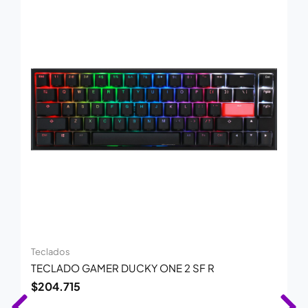
Teclados
TECLADO GAMER DUCKY ONE 2 SF R
$
204.715