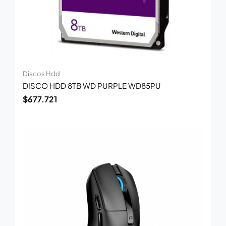
Discos Hdd
DISCO HDD 8TB WD PURPLE WD85PU
$
677.721