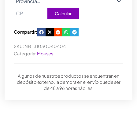
Calcular
Compartir:
SKU:
NB_31030040404
Categoría:
Mouses
Algunos de nuestros productos se encuentran en
depósito externo, la demora en el envío puede ser
de 48 a 96 horas hábiles.