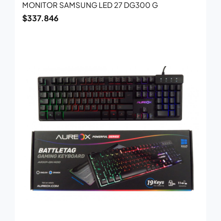
MONITOR SAMSUNG LED 27 DG300 G
$
337.846