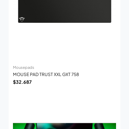
Mousepads
MOUSE PAD TRUST XXL GXT 758
$
32.687