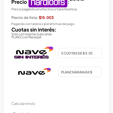
Precio
:
Precio pagando en efectivo o transferencia.
Precio de lista:
$15.003
Pagando con tarjeta o plataformas de pago.
Cuotas sin interés:
Solo con tarjetas bancarias
PLAN Z con NaranjaX.
Calcular envío