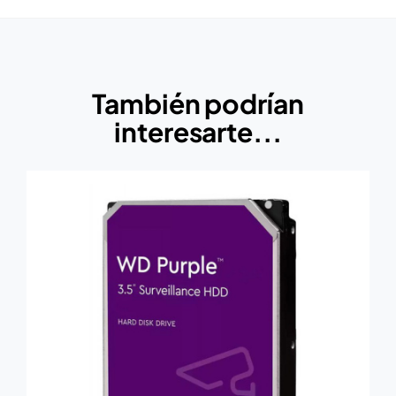
También podrían
interesarte...