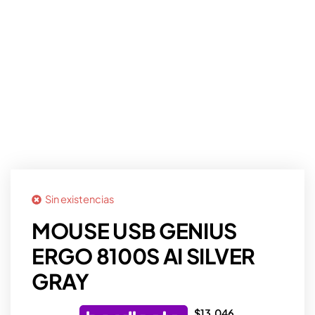
Sin existencias
MOUSE USB GENIUS
ERGO 8100S AI SILVER
GRAY
$
13.046