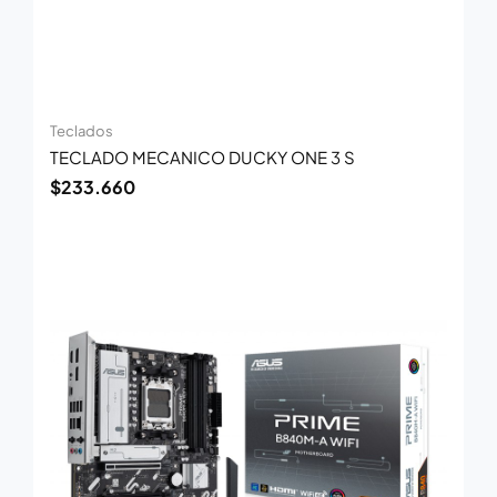
Teclados
TECLADO MECANICO DUCKY ONE 3 S
$
233.660