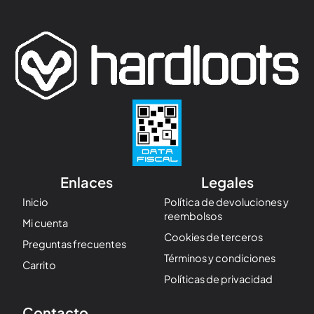
Enlaces
Legales
Inicio
Política de devoluciones y
reembolsos
Mi cuenta
Cookies de terceros
Preguntas frecuentes
Términos y condiciones
Carrito
Políticas de privacidad
Contacto