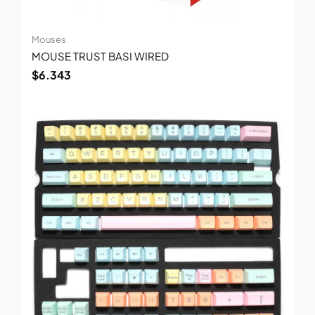
Mouses
MOUSE TRUST BASI WIRED
$
6.343