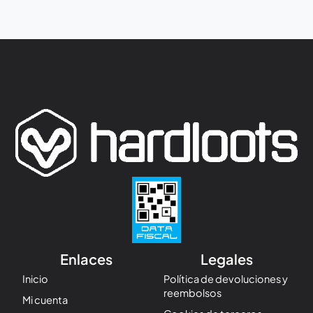
Enlaces
Legales
Inicio
Política de devoluciones y
reembolsos
Mi cuenta