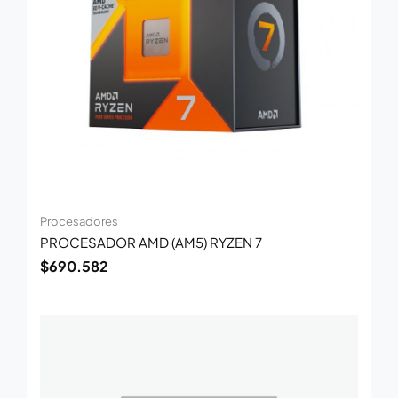
Procesadores
PROCESADOR AMD (AM5) RYZEN 7
$
690.582