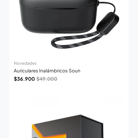
Novedades
Auriculares Inalámbricos Soun
$
36.900
$
49.000