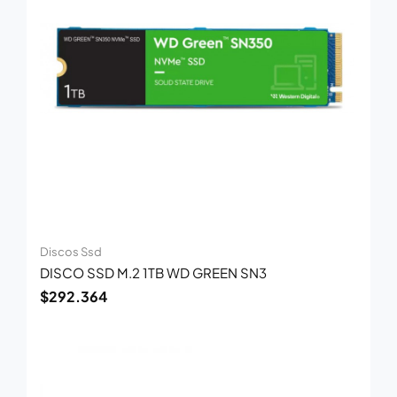
Discos Ssd
DISCO SSD M.2 1TB WD GREEN SN3
$
292.364