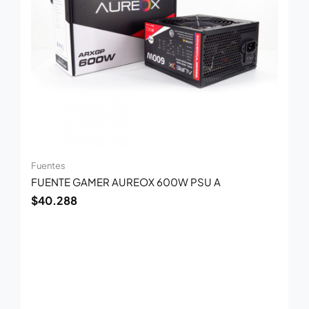
Fuentes
FUENTE GAMER AUREOX 600W PSU A
$
40.288