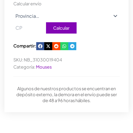
cantidad
Calcular envío
Calcular
Compartir:
SKU:
NB_31030019404
Categoría:
Mouses
Algunos de nuestros productos se encuentran en
depósito externo, la demora en el envío puede ser
de 48 a 96 horas hábiles.