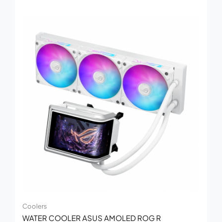
Coolers
WATER COOLER ASUS AMOLED ROG R