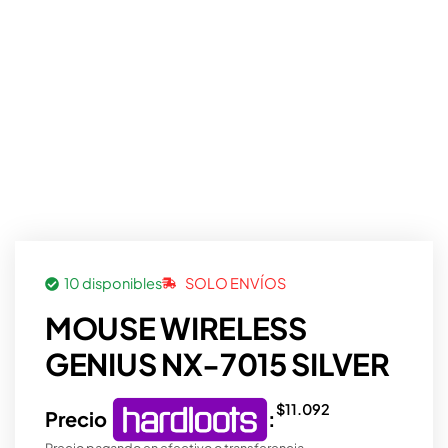
10 disponibles
SOLO ENVÍOS
MOUSE WIRELESS
GENIUS NX-7015 SILVER
$
11.092
Precio
:
Precio pagando en efectivo o transferencia.