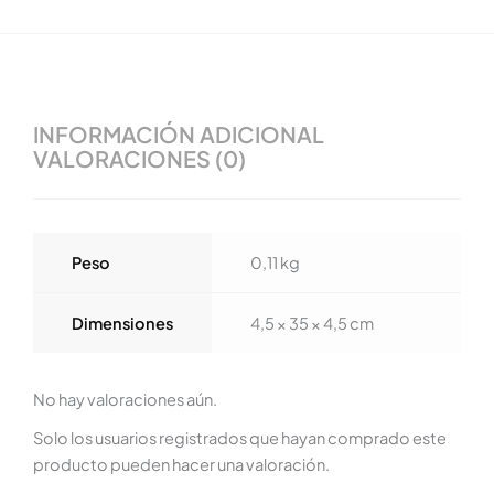
INFORMACIÓN ADICIONAL
VALORACIONES (0)
Peso
0,11 kg
Dimensiones
4,5 × 35 × 4,5 cm
No hay valoraciones aún.
Solo los usuarios registrados que hayan comprado este
producto pueden hacer una valoración.