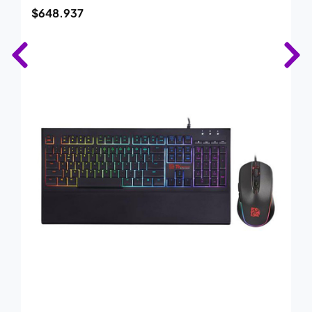
$
648.937