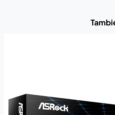
Tambié