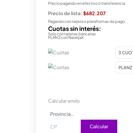
Precio pagando en efectivo o transferencia.
Precio de lista:
$682.207
Pagando con tarjeta o plataformas de pago.
Cuotas sin interés:
Solo con tarjetas bancarias
PLAN Z con NaranjaX.
Calcular envío
Calcular