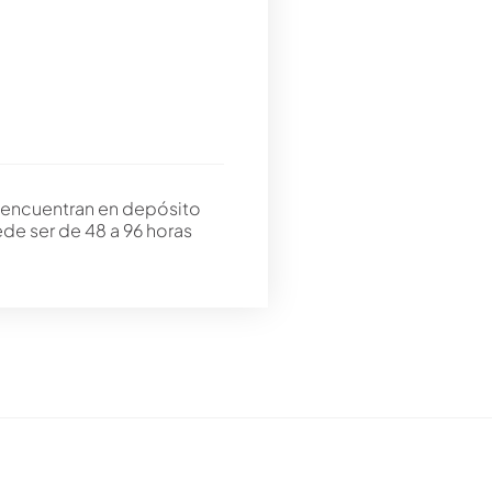
 encuentran en depósito
ede ser de 48 a 96 horas