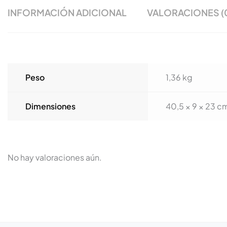
INFORMACIÓN ADICIONAL
VALORACIONES (
Peso
1,36 kg
Dimensiones
40,5 × 9 × 23 c
No hay valoraciones aún.