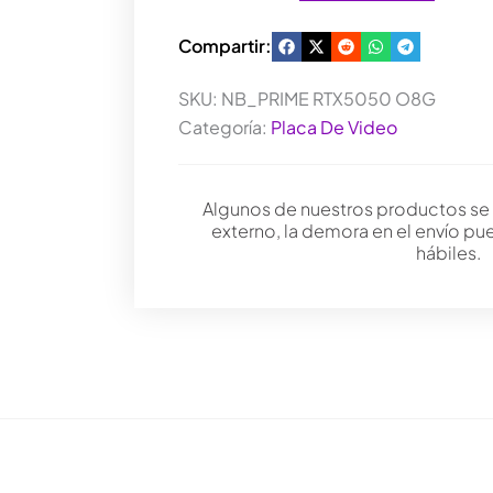
Compartir:
SKU:
NB_PRIME RTX5050 O8G
Categoría:
Placa De Video
Algunos de nuestros productos se
externo, la demora en el envío pu
hábiles.