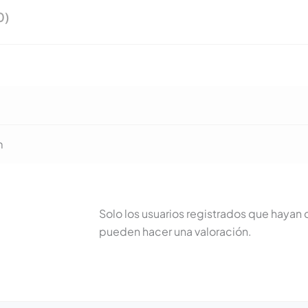
0)
m
Solo los usuarios registrados que haya
pueden hacer una valoración.