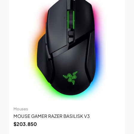
Mouses
MOUSE GAMER RAZER BASILISK V3
$
203.850