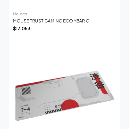
Mouses
MOUSE TRUST GAMING ECO YBAR G
$
17.053