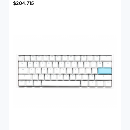
$
204.715