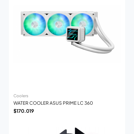
Coolers
WATER COOLER ASUS PRIME LC 360
$
170.019