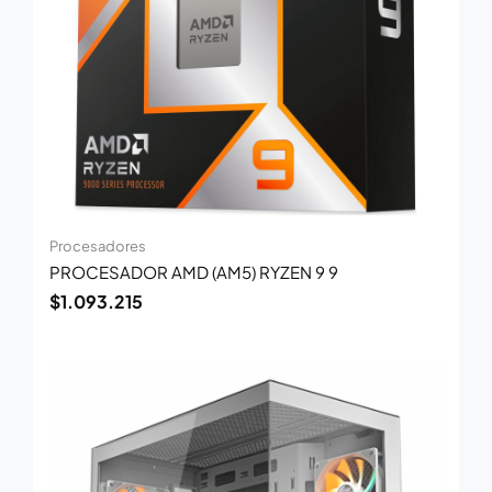
Procesadores
PROCESADOR AMD (AM5) RYZEN 9 9
$
1.093.215