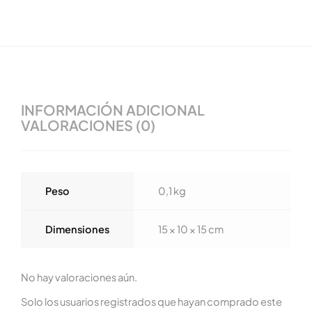
INFORMACIÓN ADICIONAL
VALORACIONES (0)
Peso
0,1 kg
Dimensiones
15 × 10 × 15 cm
No hay valoraciones aún.
Solo los usuarios registrados que hayan comprado este