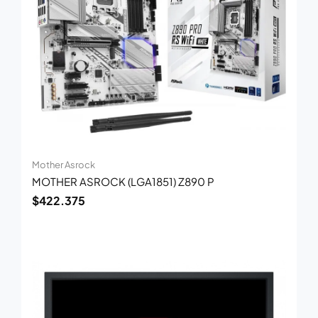
Mother Asrock
MOTHER ASROCK (LGA1851) Z890 P
$
422.375