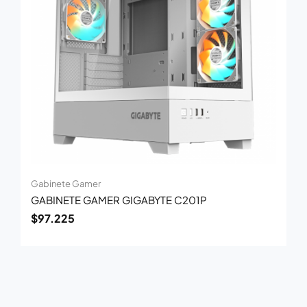
Gabinete Gamer
GABINETE GAMER GIGABYTE C201P
$
97.225