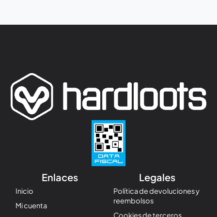
Enlaces
Legales
Inicio
Política de devoluciones y
reembolsos
Mi cuenta
Cookies de terceros