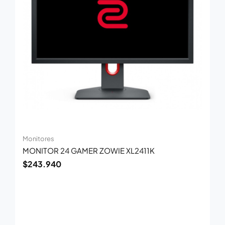
Monitores
MONITOR 24 GAMER ZOWIE XL2411K
$
243.940