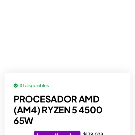
10 disponibles
PROCESADOR AMD
(AM4) RYZEN 5 4500
65W
$
139.028