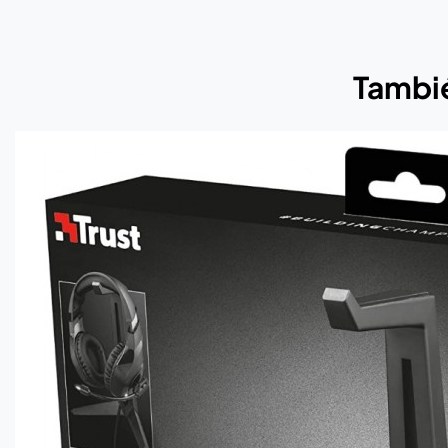
Tambié