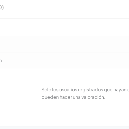
0)
m
Solo los usuarios registrados que haya
pueden hacer una valoración.