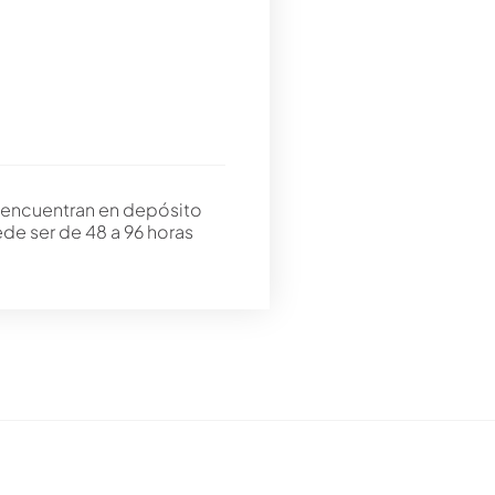
 encuentran en depósito
ede ser de 48 a 96 horas