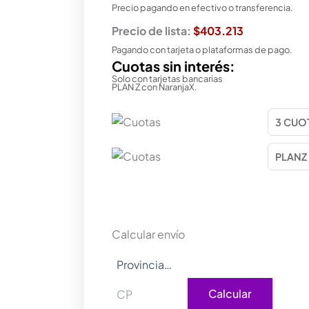
Precio pagando en efectivo o transferencia.
Precio de lista:
$403.213
Pagando con tarjeta o plataformas de pago.
Cuotas sin interés:
Solo con tarjetas bancarias
PLAN Z con NaranjaX.
Calcular envío
Calcular