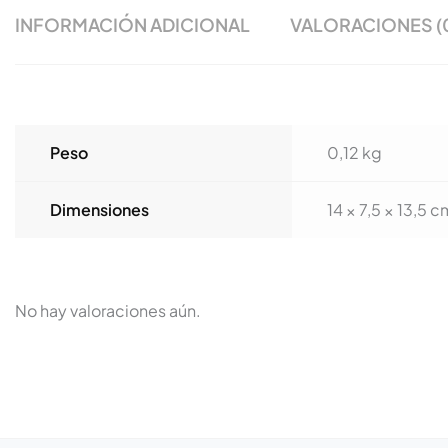
INFORMACIÓN ADICIONAL
VALORACIONES (
Peso
0,12 kg
Dimensiones
14 × 7,5 × 13,5 c
No hay valoraciones aún.