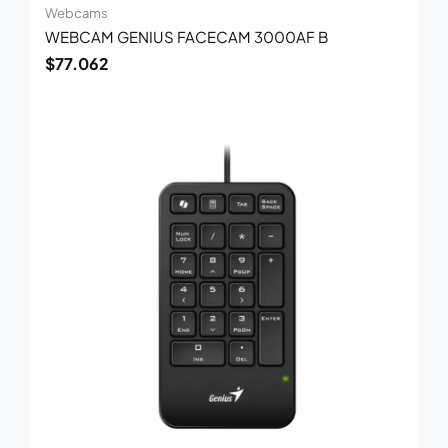
Webcams
WEBCAM GENIUS FACECAM 3000AF B
$
77.062