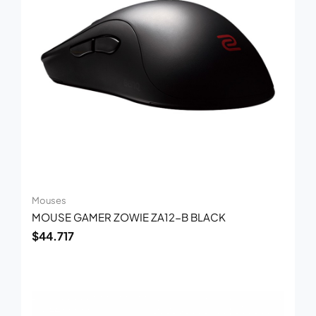
Mouses
MOUSE GAMER ZOWIE ZA12-B BLACK
$
44.717