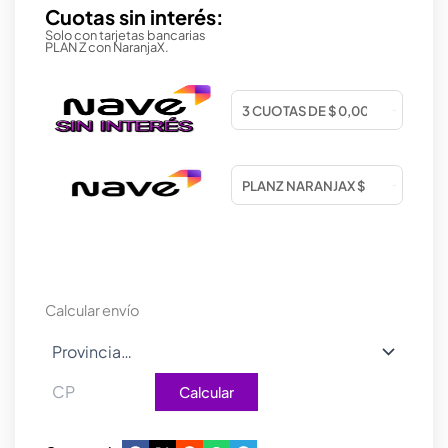
Cuotas sin interés:
Solo con tarjetas bancarias
PLAN Z con NaranjaX.
Calcular envío
Calcular