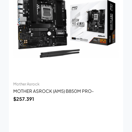
Mother Asrock
MOTHER ASROCK (AM5) B850M PRO-
$
257.391