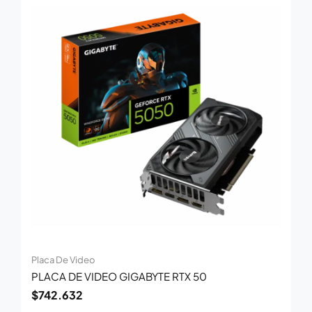
Placa De Video
PLACA DE VIDEO GIGABYTE RTX 50
$
742.632