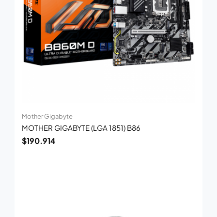
Mother Gigabyte
MOTHER GIGABYTE (LGA 1851) B86
$
190.914