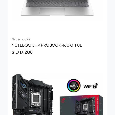
Notebooks
NOTEBOOK HP PROBOOK 460 G11 UL
$
1.717.208