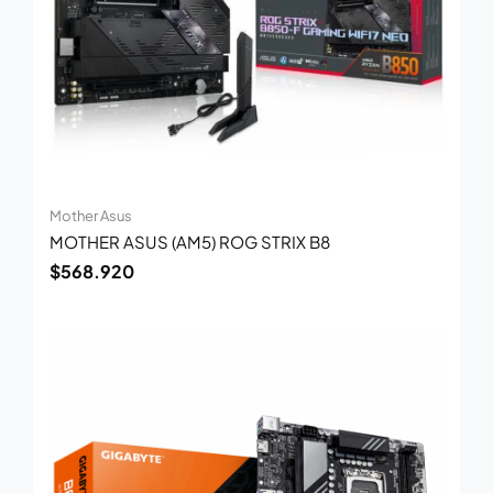
Mother Asus
MOTHER ASUS (AM5) ROG STRIX B8
$
568.920