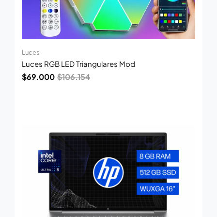
Luces
Luces RGB LED Triangulares Mod
$
69.000
$
106.154