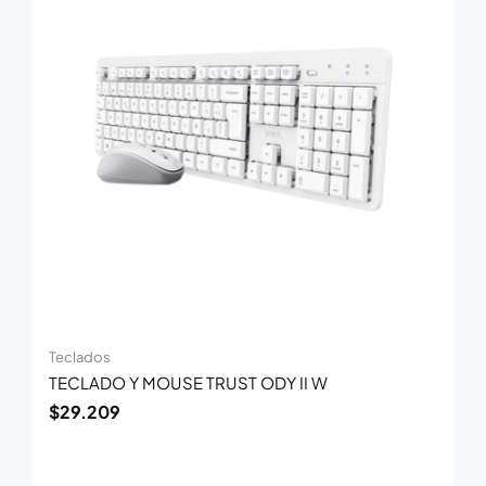
Teclados
TECLADO Y MOUSE TRUST ODY II W
$
29.209