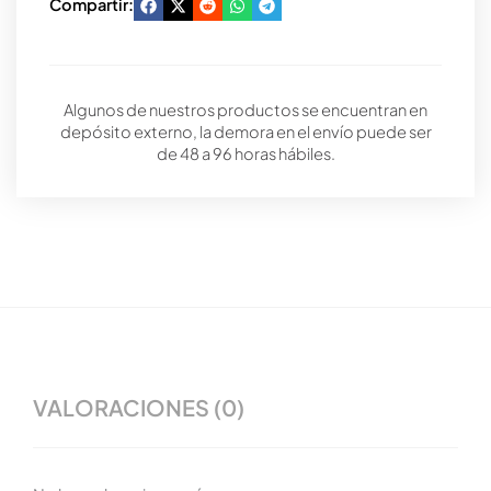
Compartir:
Algunos de nuestros productos se encuentran en
depósito externo, la demora en el envío puede ser
de 48 a 96 horas hábiles.
VALORACIONES (0)