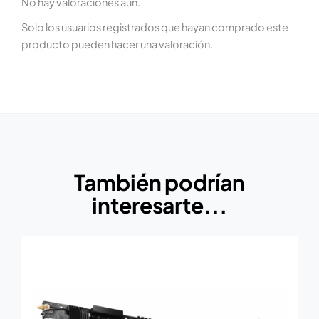
No hay valoraciones aún.
Solo los usuarios registrados que hayan comprado este
producto pueden hacer una valoración.
También podrían
interesarte...