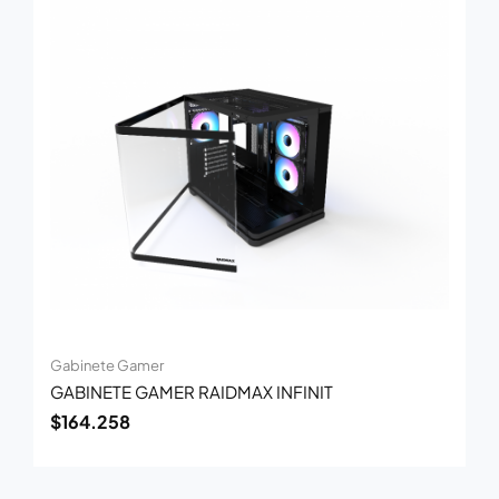
Gabinete Gamer
GABINETE GAMER RAIDMAX INFINIT
$
164.258