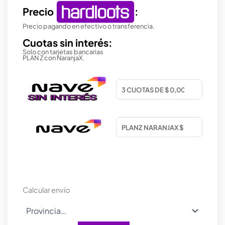
Precio
:
Precio pagando en efectivo o transferencia.
Cuotas sin interés:
Solo con tarjetas bancarias
PLAN Z con NaranjaX.
Calcular envío