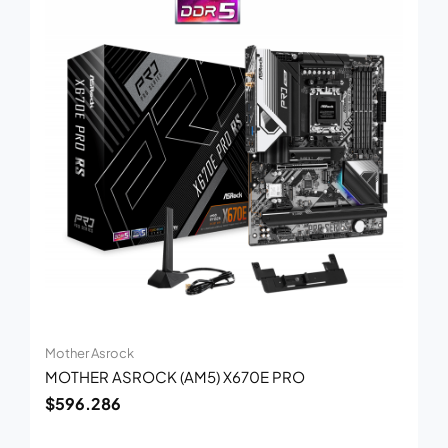
Mother Asrock
MOTHER ASROCK (AM5) X670E PRO
$
596.286