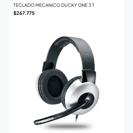
TECLADO MECANICO DUCKY ONE 3 T
$
267.775