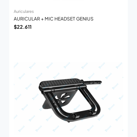
Auriculares
AURICULAR + MIC HEADSET GENIUS
$
22.611