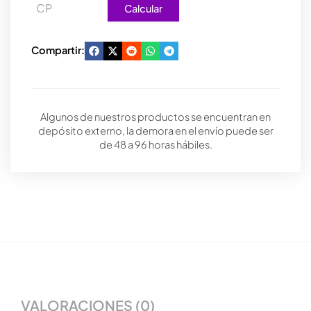
Calcular
Compartir:
Algunos de nuestros productos se encuentran en
depósito externo, la demora en el envío puede ser
de 48 a 96 horas hábiles.
VALORACIONES (0)