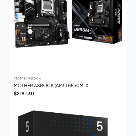
Mother Asrock
MOTHER ASROCK (AM5) B850M-X
$
219.130