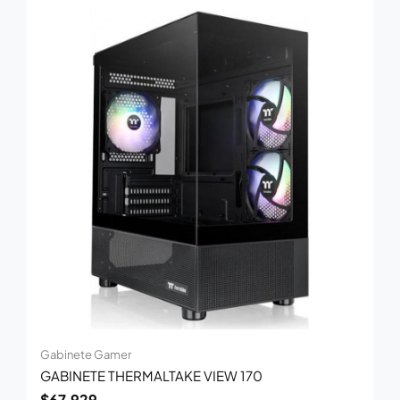
Gabinete Gamer
GABINETE THERMALTAKE VIEW 170
$
67.929