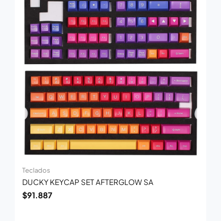
Teclados
DUCKY KEYCAP SET AFTERGLOW SA
$
91.887