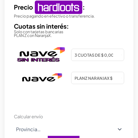
Precio
:
Precio pagando en efectivo o transferencia.
Cuotas sin interés:
Solo con tarjetas bancarias
PLAN Z con NaranjaX.
Calcular envío