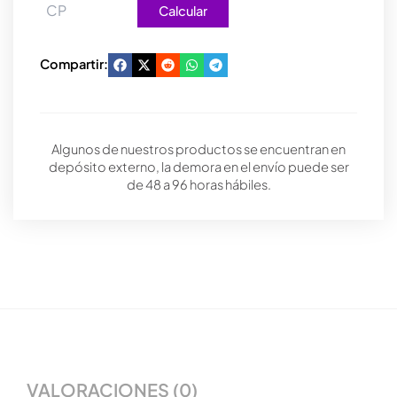
Calcular
Compartir:
Algunos de nuestros productos se encuentran en
depósito externo, la demora en el envío puede ser
de 48 a 96 horas hábiles.
VALORACIONES (0)