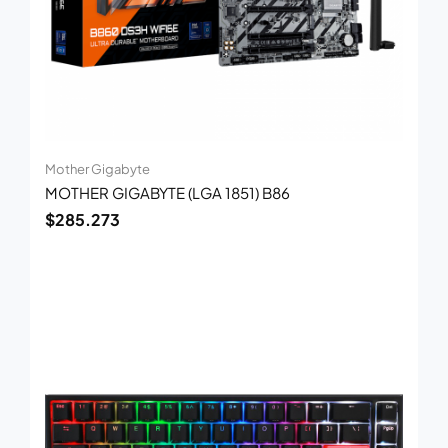
Mother Gigabyte
MOTHER GIGABYTE (LGA 1851) B86
$
285.273