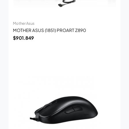
Mother Asus
MOTHER ASUS (1851) PROART Z890
$
901.849