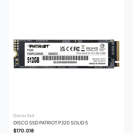
Discos Ssd
DISCO SSD PATRIOT P320 SOLID 5
$
170.018