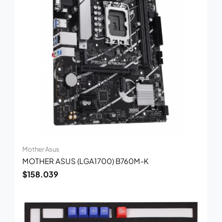
Mother Asus
MOTHER ASUS (LGA1700) B760M-K
$
158.039