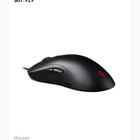
Mouses