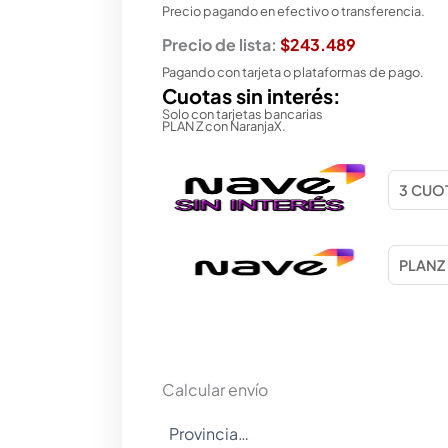
Precio pagando en efectivo o transferencia.
Precio de lista:
$243.489
Pagando con tarjeta o plataformas de pago.
Cuotas sin interés:
Solo con tarjetas bancarias
PLAN Z con NaranjaX.
Calcular envío