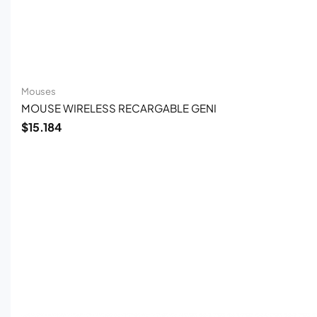
Mouses
MOUSE WIRELESS RECARGABLE GENI
$
15.184