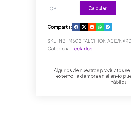
Calcular
Compartir:
SKU:
NB_M602 FALCHION ACE/NXRD
Categoría:
Teclados
Algunos de nuestros productos se
externo, la demora en el envío pu
hábiles.