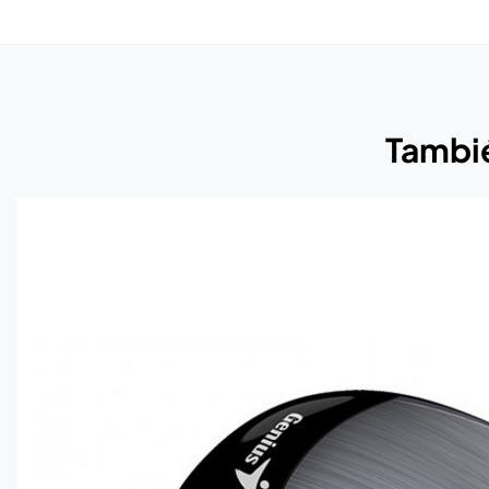
Tambié