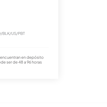
/BLK/US/PBT
 encuentran en depósito
ede ser de 48 a 96 horas