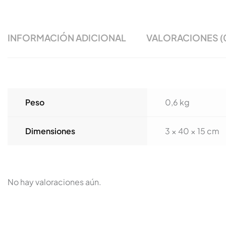
INFORMACIÓN ADICIONAL
VALORACIONES (
Peso
0,6 kg
Dimensiones
3 × 40 × 15 cm
No hay valoraciones aún.