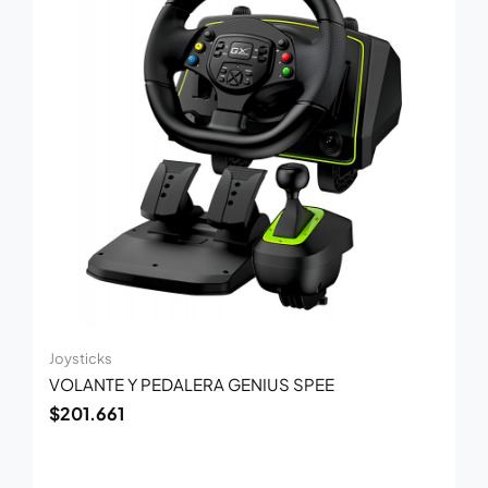
Joysticks
VOLANTE Y PEDALERA GENIUS SPEE
$
201.661