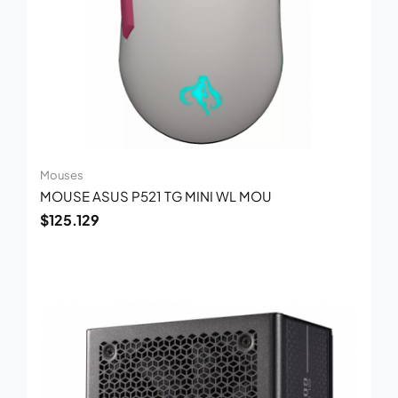
Mouses
MOUSE ASUS P521 TG MINI WL MOU
$
125.129