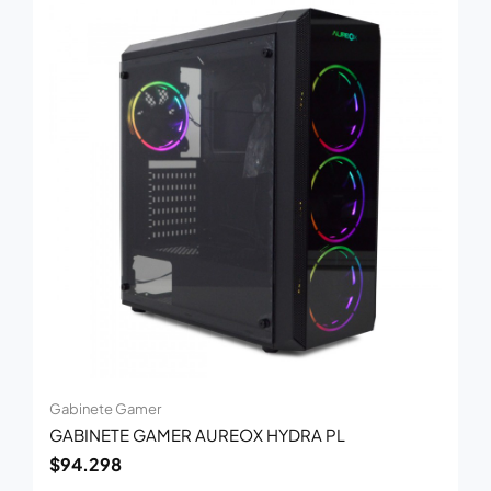
Gabinete Gamer
GABINETE GAMER AUREOX HYDRA PL
$
94.298