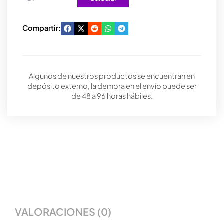
Compartir:
Algunos de nuestros productos se encuentran en
depósito externo, la demora en el envío puede ser
de 48 a 96 horas hábiles.
VALORACIONES (0)