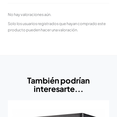
No hay valoraciones aún.
Solo los usuarios registrados que hayan comprado este
producto pueden hacer una valoración.
También podrían
interesarte...