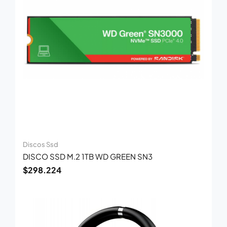
Discos Ssd
DISCO SSD M.2 1TB WD GREEN SN3
$
298.224