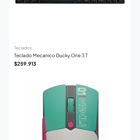
Teclados
Teclado Mecanico Ducky One 3 T
$
259.913