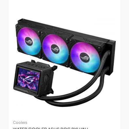
Coolers