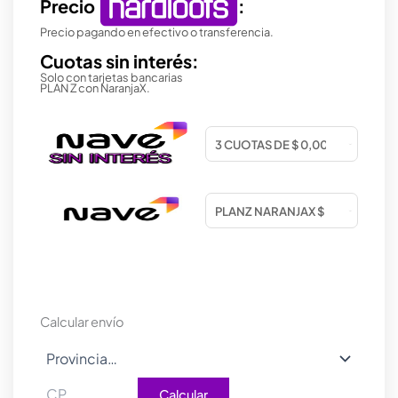
Precio
:
Precio pagando en efectivo o transferencia.
Cuotas sin interés:
Solo con tarjetas bancarias
PLAN Z con NaranjaX.
Calcular envío
Calcular