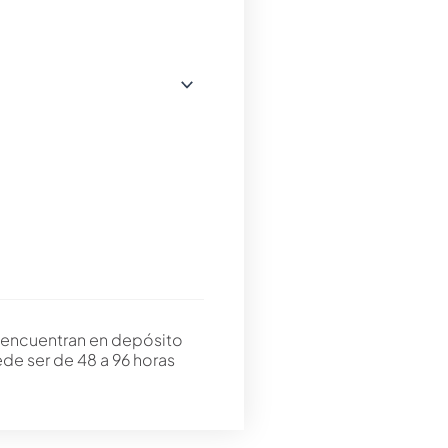
 encuentran en depósito
ede ser de 48 a 96 horas